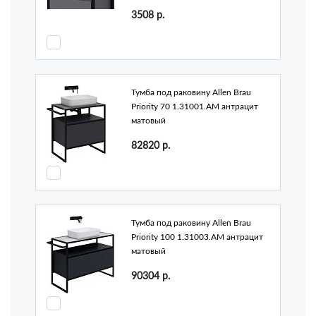
3508
р.
Тумба под раковину Allen Brau
Priority 70 1.31001.AM антрацит
матовый
82820
р.
Тумба под раковину Allen Brau
Priority 100 1.31003.AM антрацит
матовый
90304
р.