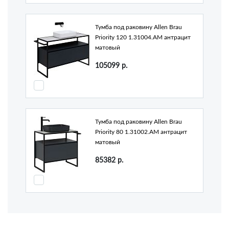
Тумба под раковину Allen Brau
Priority 120 1.31004.AM антрацит
матовый
105099
р.
Тумба под раковину Allen Brau
Priority 80 1.31002.AM антрацит
матовый
85382
р.