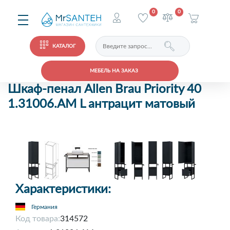
0
0
КАТАЛОГ
МЕБЕЛЬ НА ЗАКАЗ
Шкаф-пенал Allen Brau Priority 40
1.31006.AM L антрацит матовый
Характеристики:
Германия
Код товара:
314572