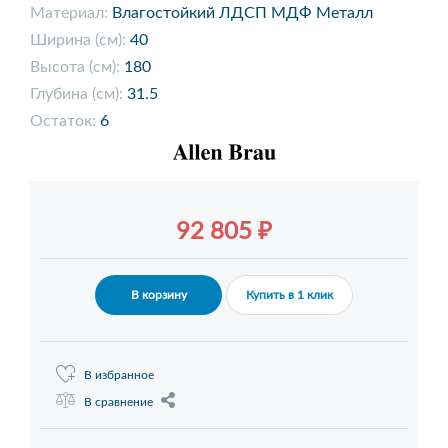
Материал:
Влагостойкий ЛДСП МДФ Металл
Ширина (см):
40
Высота (см):
180
Глубина (см):
31.5
Остаток:
6
92 805 ₽
В корзину
Купить в 1 клик
В избранное
В сравнение