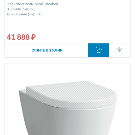
Производитель:
Ideal Standard
Ширина (см):
36
Длина чаши (см):
54
41 888 ₽
КУПИТЬ В 1 КЛИК