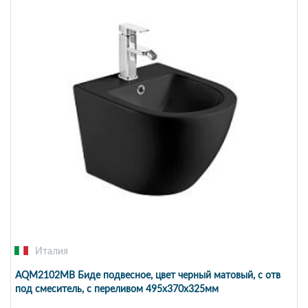
Италия
AQM2102MB Биде подвесное, цвет черный матовый, с отв
под смеситель, с переливом 495x370x325мм