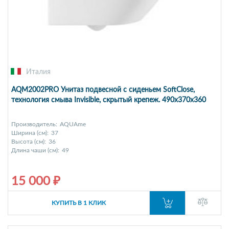
Италия
AQM2002PRO Унитаз подвесной с сиденьем SoftClose,
технология смыва Invisible, скрытый крепеж. 490x370x360
Производитель:
AQUAme
Ширина (см):
37
Высота (см):
36
Длина чаши (см):
49
15 000 ₽
КУПИТЬ В 1 КЛИК