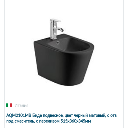
Италия
AQM2101MB Биде подвесное, цвет черный матовый, с отв
под смеситель, с переливом 515x360x345мм