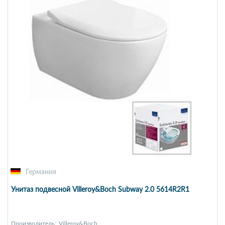
Германия
Унитаз подвесной Villeroy&Boch Subway 2.0 5614R2R1
Производитель:
Villeroy&Boch