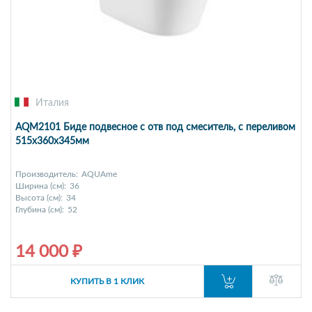
Италия
AQM2101 Биде подвесное с отв под смеситель, с переливом
515x360x345мм
Производитель:
AQUAme
Ширина (см):
36
Высота (см):
34
Глубина (см):
52
14 000 ₽
КУПИТЬ В 1 КЛИК