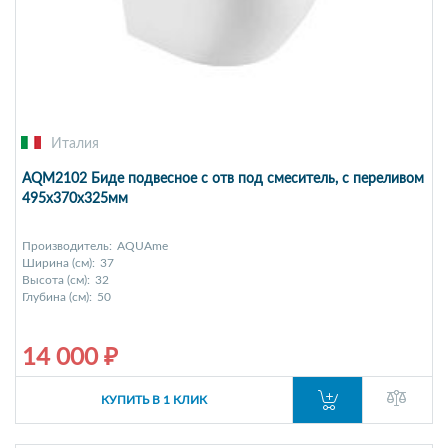
Италия
AQM2102 Биде подвесное с отв под смеситель, с переливом
495x370x325мм
Производитель:
AQUAme
Ширина (см):
37
Высота (см):
32
Глубина (см):
50
14 000 ₽
КУПИТЬ В 1 КЛИК