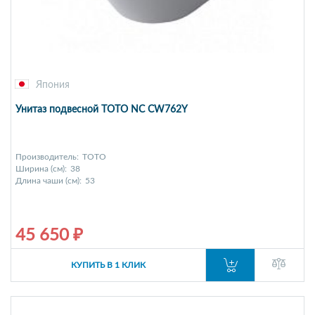
Япония
Унитаз подвесной TOTO NC CW762Y
Производитель:
TOTO
Ширина (см):
38
Длина чаши (см):
53
45 650 ₽
КУПИТЬ В 1 КЛИК