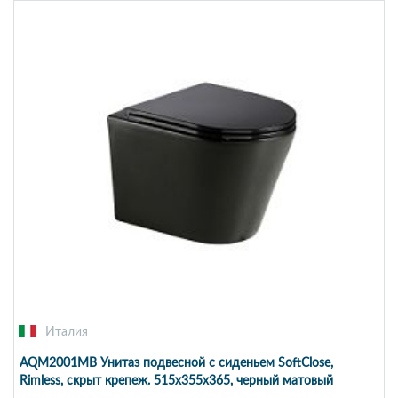
Италия
AQM2001MB Унитаз подвесной с сиденьем SoftClose,
Rimless, скрыт крепеж. 515x355x365, черный матовый