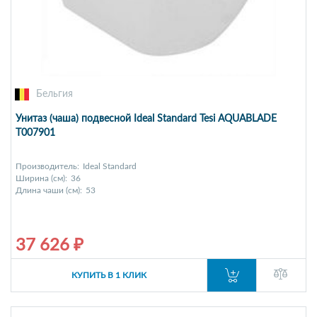
Бельгия
Унитаз (чаша) подвесной Ideal Standard Tesi AQUABLADE
T007901
Производитель:
Ideal Standard
Ширина (см):
36
Длина чаши (см):
53
37 626 ₽
КУПИТЬ В 1 КЛИК