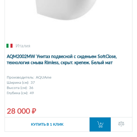
Италия
AQM2002MW Унитаз подвесной с сиденьем SoftClose,
технология смыва Rimless, скрыт. крепеж. Белый мат
Производитель:
AQUAme
Ширина (см):
37
Высота (см):
36
Глубина (см):
49
28 000 ₽
КУПИТЬ В 1 КЛИК