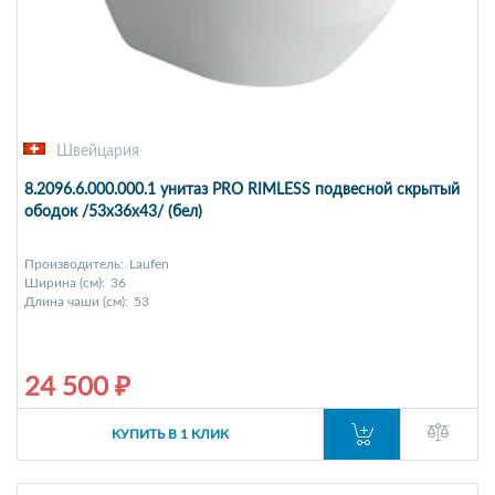
Швейцария
8.2096.6.000.000.1 унитаз PRO RIMLESS подвесной скрытый
ободок /53х36х43/ (бел)
Производитель:
Laufen
Ширина (см):
36
Длина чаши (см):
53
24 500 ₽
КУПИТЬ В 1 КЛИК