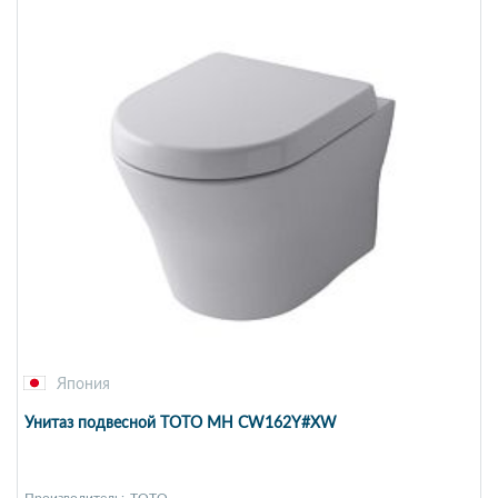
Япония
Унитаз подвесной TOTO MH CW162Y#XW