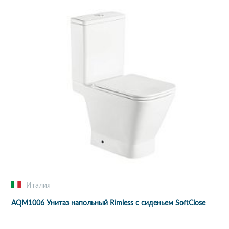
Италия
AQM1006 Унитаз напольный Rimless с сиденьем SoftClose