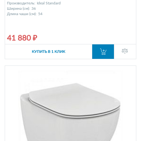
Производитель:
Ideal Standard
Ширина (см):
36
Длина чаши (см):
54
41 880 ₽
КУПИТЬ В 1 КЛИК