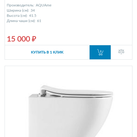
Производитель:
AQUAme
Ширина (см):
34
Высота (см):
41.5
Длина чаши (см):
61
15 000 ₽
КУПИТЬ В 1 КЛИК