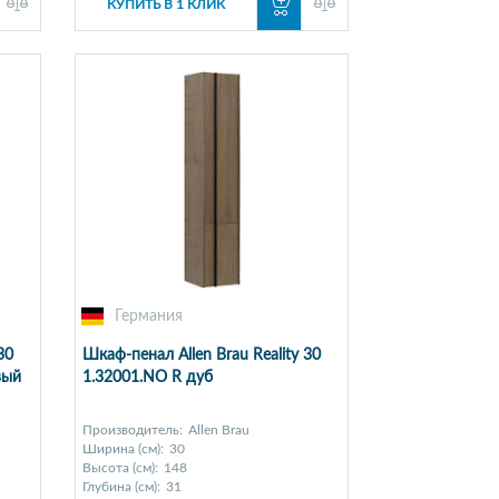
КУПИТЬ В 1 КЛИК
Германия
30
Шкаф-пенал Allen Brau Reality 30
вый
1.32001.NO R дуб
Производитель:
Allen Brau
Ширина (см):
30
Высота (см):
148
Глубина (см):
31