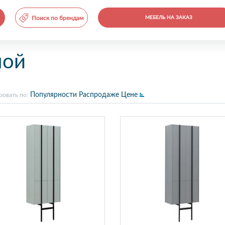
Поиск по брендам
МЕБЕЛЬ НА ЗАКАЗ
ной
Популярности
Распродаже
Цене
ровать по: