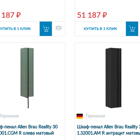
 187 ₽
51 187 ₽
УПИТЬ В 1 КЛИК
КУПИТЬ В 1 КЛИК
Германия
Германия
-пенал Allen Brau Reality 30
Шкаф-пенал Allen Brau Reality 
001.CGM R олива матовый
1.32001.AM R антрацит матов