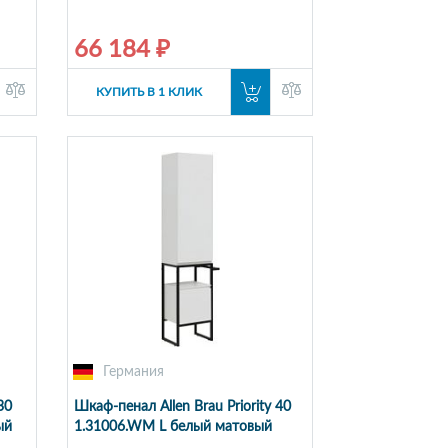
66 184 ₽
КУПИТЬ В 1 КЛИК
Германия
30
Шкаф-пенал Allen Brau Priority 40
ый
1.31006.WM L белый матовый