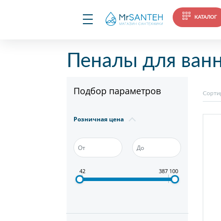
КАТАЛОГ
Пеналы для ван
Подбор параметров
Сорти
Розничная цена
42
387 100