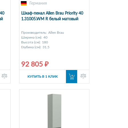
Германия
 40
Шкаф-пенал Allen Brau Priority 40
ый
1.31005.WM R белый матовый
Производитель:
Allen Brau
Ширина (см):
40
Высота (см):
180
Глубина (см):
31.5
92 805 ₽
КУПИТЬ В 1 КЛИК