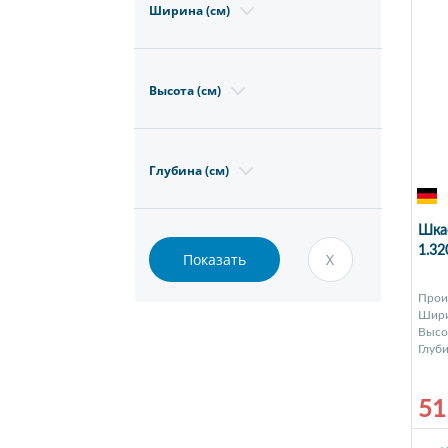
Ширина (см)
Высота (см)
Глубина (см)
Шкаф
1.3
Прои
Шири
Высот
Глуби
51