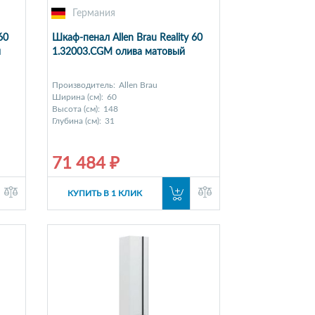
Германия
60
Шкаф-пенал Allen Brau Reality 60
й
1.32003.CGM олива матовый
Производитель:
Allen Brau
Ширина (см):
60
Высота (см):
148
Глубина (см):
31
71 484 ₽
КУПИТЬ В 1 КЛИК