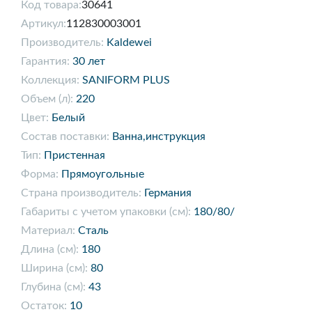
Код товара:
30641
Артикул:
112830003001
Производитель:
Kaldewei
Гарантия:
30 лет
Коллекция:
SANIFORM PLUS
Объем (л):
220
Цвет:
Белый
Состав поставки:
Ванна,инструкция
Тип:
Пристенная
Форма:
Прямоугольные
Страна производитель:
Германия
Габариты с учетом упаковки (см):
180/80/
Материал:
Сталь
Длина (см):
180
Ширина (см):
80
Глубина (см):
43
Остаток:
10