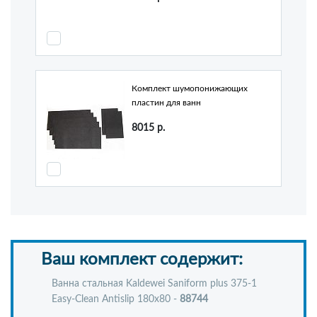
Комплект шумопонижающих
пластин для ванн
8015
р.
Ваш комплект содержит:
Ванна стальная Kaldewei Saniform plus 375-1
Easy-Clean Antislip 180x80 -
88744