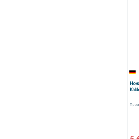
Нож
Kald
Прои