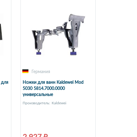
Германия
 для
Ножки для ванн Kaldewei Mod
5030 5814.7000.0000
универсальные
Производитель:
Kaldewei