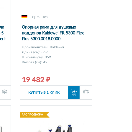
Германия
ли
Опорная рама для душевых
-5
поддонов Kaldewei FR 5300 Flex
rl-
Plus 5300.0018.0000
Производитель:
Kaldewei
Длина (см):
859
Ширина (см):
859
Высота (см):
49
19 482 ₽
КУПИТЬ В 1 КЛИК
РАСПРОДАЖА