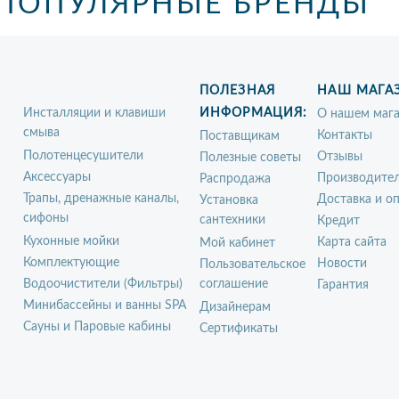
ПОПУЛЯРНЫЕ БРЕНДЫ
ПОЛЕЗНАЯ
НАШ МАГА
Инсталляции и клавиши
ИНФОРМАЦИЯ:
О нашем мага
смыва
Контакты
Поставщикам
Полотенцесушители
Отзывы
Полезные советы
Аксессуары
Производите
Распродажа
Трапы, дренажные каналы,
Доставка и о
Установка
сифоны
сантехники
Кредит
Кухонные мойки
Карта сайта
Мой кабинет
Комплектующие
Новости
Пользовательское
Водоочистители (Фильтры)
соглашение
Гарантия
Минибассейны и ванны SPA
Дизайнерам
Сауны и Паровые кабины
Сертификаты