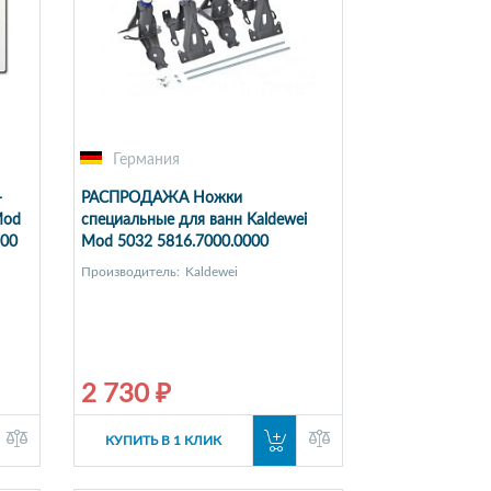
Германия
-
РАСПРОДАЖА Ножки
Mod
специальные для ванн Kaldewei
700
Mod 5032 5816.7000.0000
Производитель:
Kaldewei
2 730 ₽
КУПИТЬ В 1 КЛИК