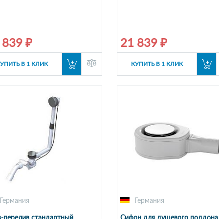
 839 ₽
21 839 ₽
УПИТЬ В 1 КЛИК
КУПИТЬ В 1 КЛИК
Германия
Германия
-перелив стандартный
Сифон для душевого поддона