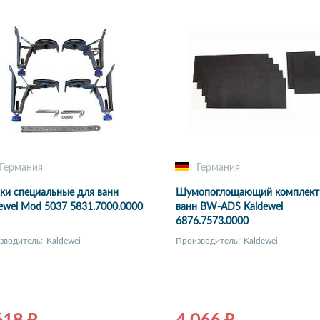
Германия
Германия
ки специальные для ванн
Шумопоглощающий комплект
ewei Mod 5037 5831.7000.0000
ванн BW-ADS Kaldewei
6876.7573.0000
зводитель:
Kaldewei
Производитель:
Kaldewei