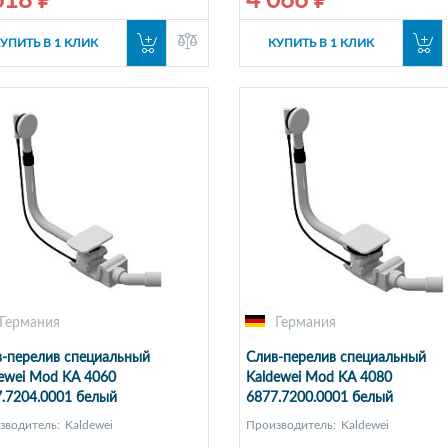
618 ₽
4 066 ₽
УПИТЬ В 1 КЛИК
КУПИТЬ В 1 КЛИК
Германия
Германия
-перелив специальный
Слив-перелив специальный
ewei Mod KA 4060
Kaldewei Mod KA 4080
.7204.0001 белый
6877.7200.0001 белый
зводитель:
Kaldewei
Производитель:
Kaldewei