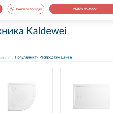
Поиск по брендам
МЕБЕЛЬ НА ЗАКАЗ
ника Kaldewei
Популярности
Распродаже
Цене
ровать по: