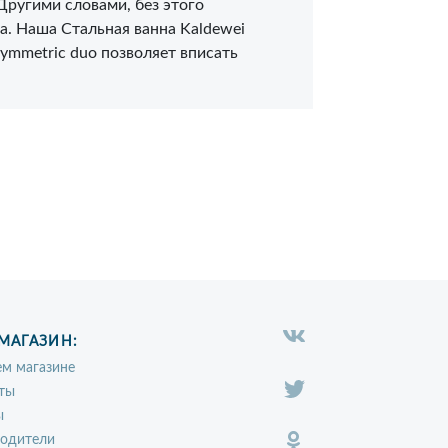
Другими словами, без этого
а. Наша Стальная ванна Kaldewei
ymmetric duo позволяет вписать
МАГАЗИН:
м магазине
ты
ы
водители