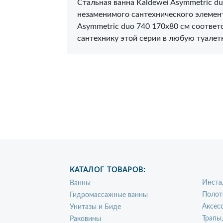
Стальная ванна Kaldewei Asymmetric d
незаменимого сантехнического элемент
Asymmetric duo 740 170x80 см соответ
сантехнику этой серии в любую туалет
КАТАЛОГ ТОВАРОВ:
Инста
Ванны
Полот
Гидромассажные ванны
Аксес
Унитазы и Биде
Трапы
Раковины