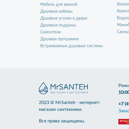
Кухон
Мебель для ванной
Компл
Душевые кабины
Водоо
Душевые уголки и двери
Миниб
Душевые поддоны
Сауны
Смесители
Душевая программа
Встраиваемые душевые системы
Режи
10:0
2023 © MrSanteh - интернет-
+7 (
магазин сантехники.
Зака
Все права защищены.