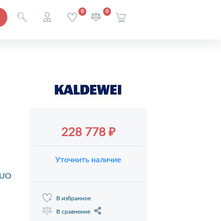
0
0
228 778 ₽
Уточнить наличие
DUO
В избранное
В сравнение