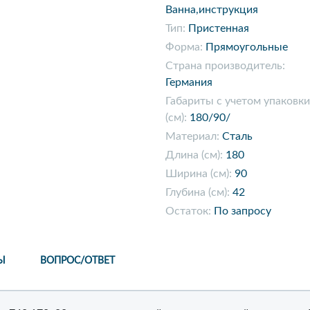
Ванна,инструкция
Тип:
Пристенная
Форма:
Прямоугольные
Страна производитель:
Германия
Габариты с учетом упаковки
(см):
180/90/
Материал:
Сталь
Длина (см):
180
Ширина (см):
90
Глубина (см):
42
Остаток:
По запросу
Ы
ВОПРОС/ОТВЕТ