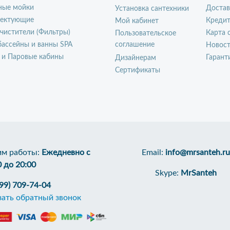
ные мойки
Достав
Установка сантехники
ектующие
Креди
Мой кабинет
чистители (Фильтры)
Карта 
Пользовательское
ассейны и ванны SPA
соглашение
Новос
 и Паровые кабины
Гарант
Дизайнерам
Сертификаты
м работы:
Ежедневно с
Email:
info@mrsanteh.ru
0 до 20:00
Skype:
MrSanteh
499) 709-74-04
зать обратный звонок