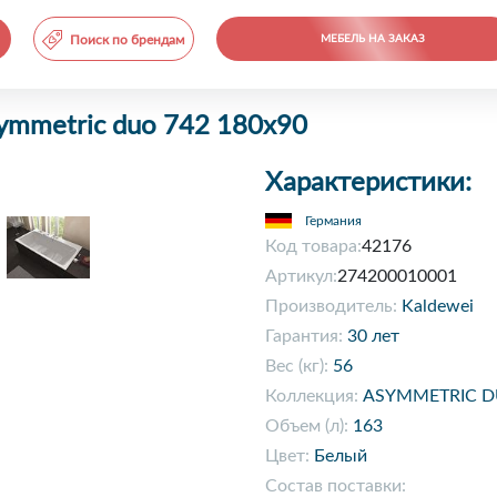
Поиск по брендам
МЕБЕЛЬ НА ЗАКАЗ
symmetric duo 742 180x90
Характеристики:
Германия
Код товара:
42176
Артикул:
274200010001
Производитель:
Kaldewei
Гарантия:
30 лет
Вес (кг):
56
Коллекция:
ASYMMETRIC 
Объем (л):
163
Цвет:
Белый
Состав поставки: