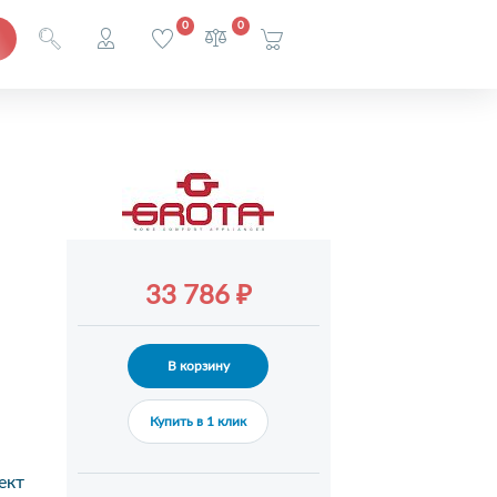
0
0
33 786 ₽
В корзину
Купить в 1 клик
ект