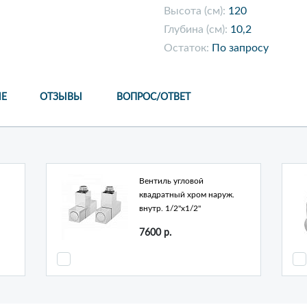
Высота (см):
120
Глубина (см):
10,2
Остаток:
По запросу
Е
ОТЗЫВЫ
ВОПРОС/ОТВЕТ
Вентиль угловой
квадратный хром наруж.
внутр. 1/2"х1/2"
7600
р.