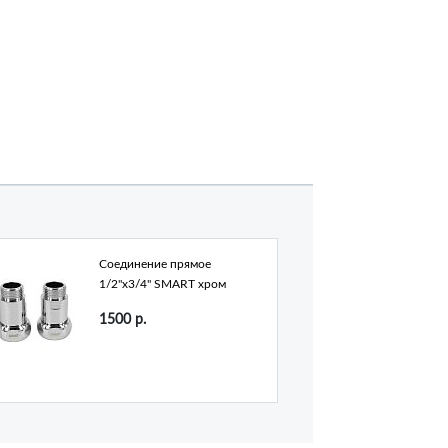
Соединение прямое
1/2"х3/4" SMART хром
1500
р.