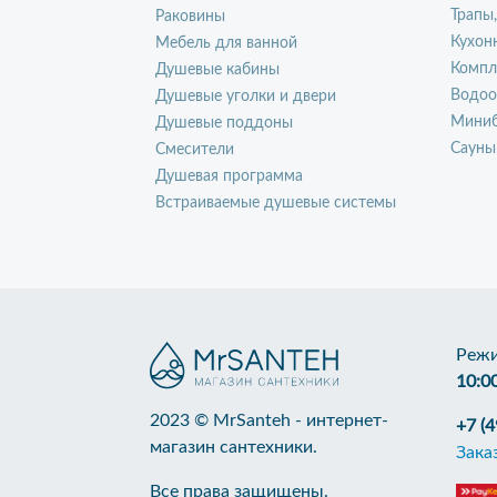
Трапы
Раковины
Кухон
Мебель для ванной
Компл
Душевые кабины
Водоо
Душевые уголки и двери
Миниб
Душевые поддоны
Сауны
Смесители
Душевая программа
Встраиваемые душевые системы
Режи
10:0
2023 © MrSanteh - интернет-
+7 (
магазин сантехники.
Зака
Все права защищены.