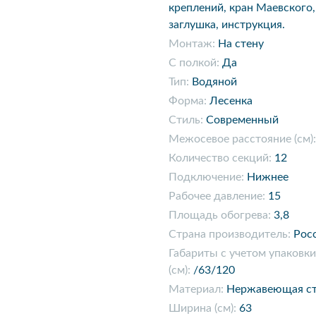
креплений, кран Маевского,
заглушка, инструкция.
Монтаж:
На стену
С полкой:
Да
Тип:
Водяной
Форма:
Лесенка
Стиль:
Современный
Межосевое расстояние (см):
Количество секций:
12
Подключение:
Нижнее
Рабочее давление:
15
Площадь обогрева:
3,8
Страна производитель:
Рос
Габариты с учетом упаковки
(см):
/63/120
Материал:
Нержавеющая ст
Ширина (см):
63