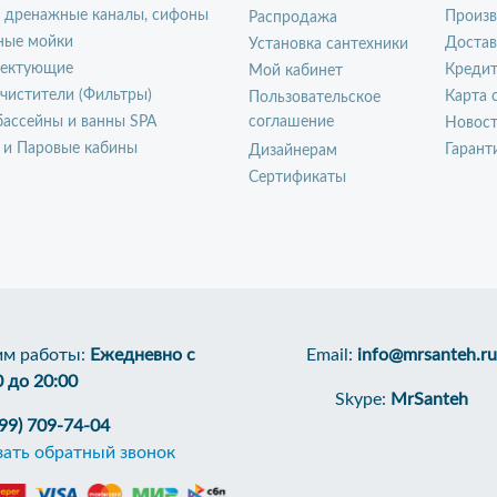
, дренажные каналы, сифоны
Произ
Распродажа
ные мойки
Достав
Установка сантехники
ектующие
Креди
Мой кабинет
чистители (Фильтры)
Карта 
Пользовательское
ассейны и ванны SPA
соглашение
Новос
 и Паровые кабины
Гарант
Дизайнерам
Сертификаты
м работы:
Ежедневно с
Email:
info@mrsanteh.ru
0 до 20:00
Skype:
MrSanteh
499) 709-74-04
зать обратный звонок