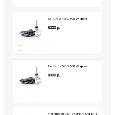
Тэн Grota MEG 300 W хром
8000
р.
Тэн Grota MEG 600 W хром
8000
р.
Маскировочный элемент для тэна