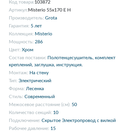
Код товара:
103872
Артикул:
Misterio 55х170 E H
Производитель:
Grota
Гарантия:
5 лет
Коллекция:
Misterio
Мощность:
286
Цвет:
Хром
Состав поставки:
Полотенцесушитель, комплект
креплений, заглушка, инструкция.
Монтаж:
На стену
Тип:
Электрический
Форма:
Лесенка
Стиль:
Современный
Межосевое расстояние (см):
50
Количество секций:
10
Подключение:
Скрытое Электропровод с вилкой
Рабочее давление:
15