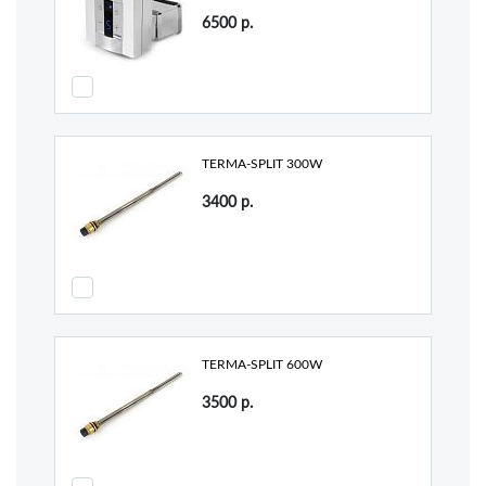
6500
р.
TERMA-SPLIT 300W
3400
р.
TERMA-SPLIT 600W
3500
р.