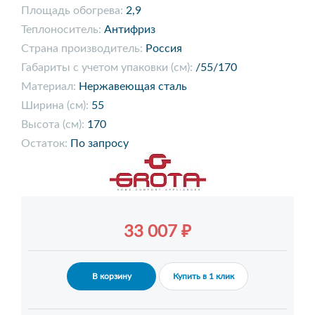
Площадь обогрева:
2,9
Теплоноситель:
Антифриз
Страна производитель:
Россия
Габариты с учетом упаковки (см):
/55/170
Материал:
Нержавеющая сталь
Ширина (см):
55
Высота (см):
170
Остаток:
По запросу
33 007 ₽
В корзину
Купить в 1 клик