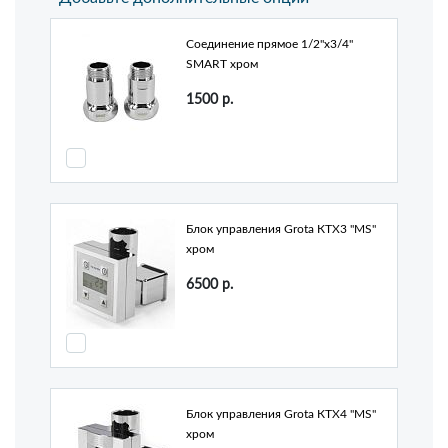
Соединение прямое 1/2"х3/4"
SMART хром
1500
р.
Блок управления Grota КТХ3 "MS"
хром
6500
р.
Блок управления Grota КТХ4 "MS"
хром