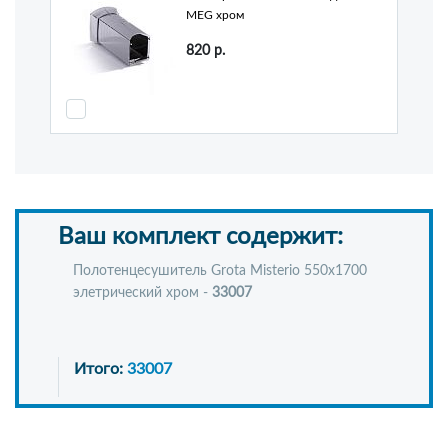
MEG хром
820
р.
Ваш комплект содержит:
Полотенцесушитель Grota Misterio 550х1700
элетрический хром -
33007
Итого:
33007