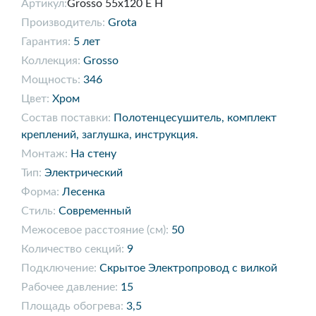
Артикул:
Grosso 55x120 E H
Производитель:
Grota
Гарантия:
5 лет
Коллекция:
Grosso
Мощность:
346
Цвет:
Хром
Состав поставки:
Полотенцесушитель, комплект
креплений, заглушка, инструкция.
Монтаж:
На стену
Тип:
Электрический
Форма:
Лесенка
Стиль:
Современный
Межосевое расстояние (см):
50
Количество секций:
9
Подключение:
Скрытое Электропровод с вилкой
Рабочее давление:
15
Площадь обогрева:
3,5