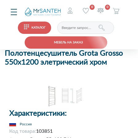
0
0
КАТАЛОГ
МЕБЕЛЬ НА ЗАКАЗ
Полотенцесушитель Grota Grosso
550x1200 элетрический хром
Характеристики:
Россия
Код товара:
103851