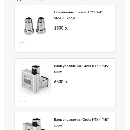
Соединение прямое 1/2"х3/4"
SMART хром
1500
р.
Блок управления Grota КТХ3 "MS"
хром
6500
р.
Блок управления Grota КТХ4 "MS"
хром