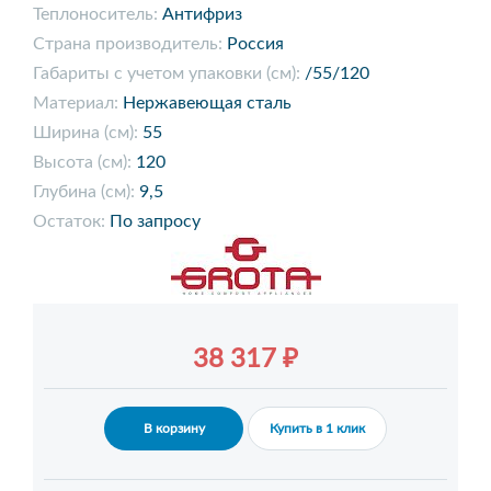
Теплоноситель:
Антифриз
Страна производитель:
Россия
Габариты с учетом упаковки (см):
/55/120
Материал:
Нержавеющая сталь
Ширина (см):
55
Высота (см):
120
Глубина (см):
9,5
Остаток:
По запросу
38 317 ₽
В корзину
Купить в 1 клик