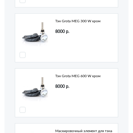
Тэн Grota MEG 300 W хром
8000
р.
Тэн Grota MEG 600 W хром
8000
р.
Маскировочный элемент для тэна