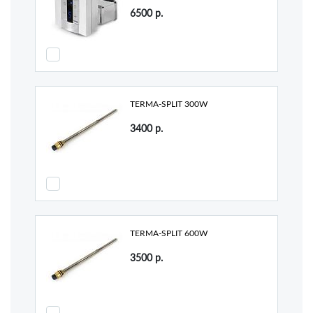
6500
р.
TERMA-SPLIT 300W
3400
р.
TERMA-SPLIT 600W
3500
р.