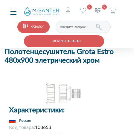
0
0
КАТАЛОГ
МЕБЕЛЬ НА ЗАКАЗ
Полотенцесушитель Grota Estro
480x900 элетрический хром
Характеристики:
Россия
Код товара:
103653