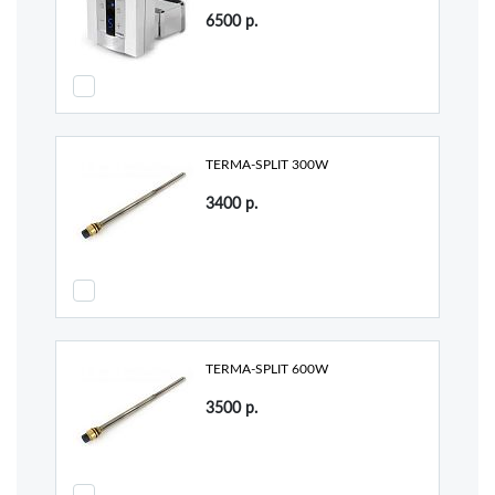
6500
р.
TERMA-SPLIT 300W
3400
р.
TERMA-SPLIT 600W
3500
р.