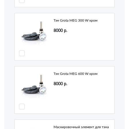
Тэн Grota MEG 300 W хром
8000
р.
Тэн Grota MEG 600 W хром
8000
р.
Маскировочный элемент для тэна