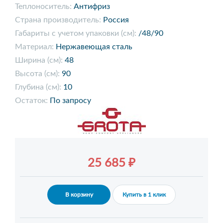
Теплоноситель:
Антифриз
Страна производитель:
Россия
Габариты с учетом упаковки (см):
/48/90
Материал:
Нержавеющая сталь
Ширина (см):
48
Высота (см):
90
Глубина (см):
10
Остаток:
По запросу
25 685 ₽
В корзину
Купить в 1 клик