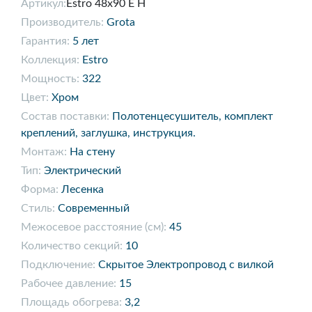
Артикул:
Estro 48x90 E H
Производитель:
Grota
Гарантия:
5 лет
Коллекция:
Estro
Мощность:
322
Цвет:
Хром
Состав поставки:
Полотенцесушитель, комплект
креплений, заглушка, инструкция.
Монтаж:
На стену
Тип:
Электрический
Форма:
Лесенка
Стиль:
Современный
Межосевое расстояние (см):
45
Количество секций:
10
Подключение:
Скрытое Электропровод с вилкой
Рабочее давление:
15
Площадь обогрева:
3,2