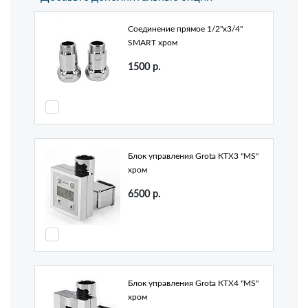
Соединение прямое 1/2"х3/4"
SMART хром
1500
р.
Блок управления Grota КТХ3 "MS"
хром
6500
р.
Блок управления Grota КТХ4 "MS"
хром