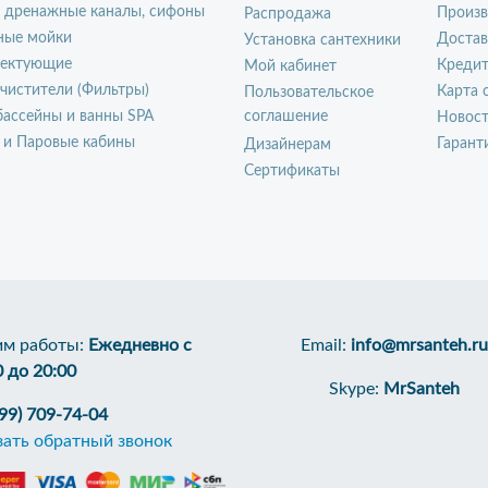
, дренажные каналы, сифоны
Произ
Распродажа
ные мойки
Достав
Установка сантехники
ектующие
Креди
Мой кабинет
чистители (Фильтры)
Карта 
Пользовательское
ассейны и ванны SPA
соглашение
Новос
 и Паровые кабины
Гарант
Дизайнерам
Сертификаты
м работы:
Ежедневно с
Email:
info@mrsanteh.ru
0 до 20:00
Skype:
MrSanteh
499) 709-74-04
зать обратный звонок