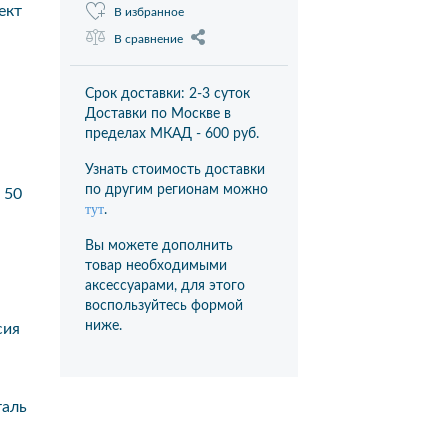
ект
В избранное
В сравнение
Срок доставки: 2-3 суток
Доставки по Москве в
пределах МКАД -
600 руб.
Узнать стоимость доставки
по другим регионам можно
50
тут
.
Вы можете дополнить
товар необходимыми
аксессуарами, для этого
воспользуйтесь формой
ниже.
сия
аль