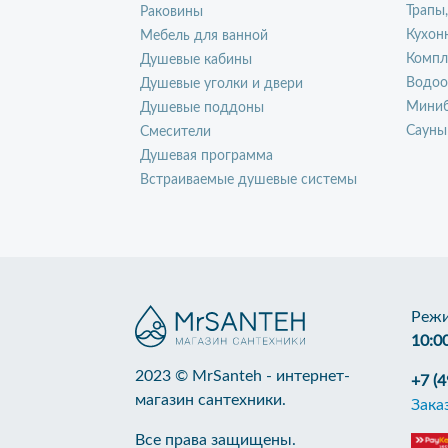
Трапы
Раковины
Кухон
Мебель для ванной
Компл
Душевые кабины
Водоо
Душевые уголки и двери
Миниб
Душевые поддоны
Сауны
Смесители
Душевая программа
Встраиваемые душевые системы
Режи
10:0
2023 © MrSanteh - интернет-
+7 (
магазин сантехники.
Зака
Все права защищены.