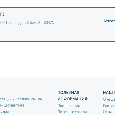
т:
Итог
530x1575 водяной белый -
30471
ПОЛЕЗНАЯ
НАШ 
лляции и клавиши смыва
ИНФОРМАЦИЯ:
О наше
енцесушители
Контак
Поставщикам
суары
Отзыв
Полезные советы