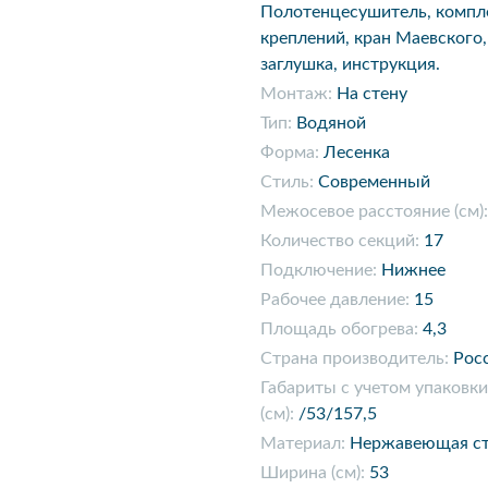
Полотенцесушитель, компл
креплений, кран Маевского,
заглушка, инструкция.
Монтаж:
На стену
Тип:
Водяной
Форма:
Лесенка
Стиль:
Современный
Межосевое расстояние (см):
Количество секций:
17
Подключение:
Нижнее
Рабочее давление:
15
Площадь обогрева:
4,3
Страна производитель:
Рос
Габариты с учетом упаковки
(см):
/53/157,5
Материал:
Нержавеющая ст
Ширина (см):
53