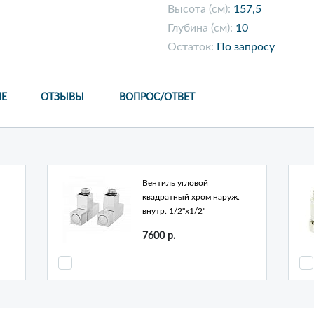
Высота (см):
157,5
Глубина (см):
10
Остаток:
По запросу
Е
ОТЗЫВЫ
ВОПРОС/ОТВЕТ
Вентиль угловой
квадратный хром наруж.
внутр. 1/2"х1/2"
7600
р.