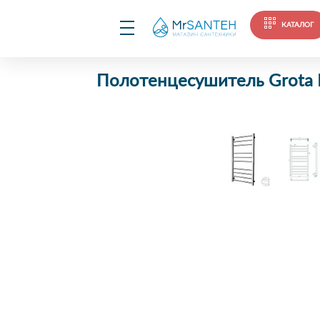
КАТАЛОГ
Полотенцесушитель Grota E