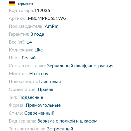
Германия
Код товара:
112036
Артикул:
M80MPR0651WG
Производитель:
AmPm
Гарантия:
3 года
Вес (кг):
14
Коллекция:
Like
Цвет:
Белый
Состав поставки:
Зеркальный шкаф, инструкция
Монтаж:
На стену
Поверхность:
Глянцевая
Ориентация:
Правая
Тип:
Подвесные
Форма:
Прямоугольные
Стиль:
Современный
Вид зеркала:
Зеркала с полкой и шкафом
Тип светильника:
Встроенный