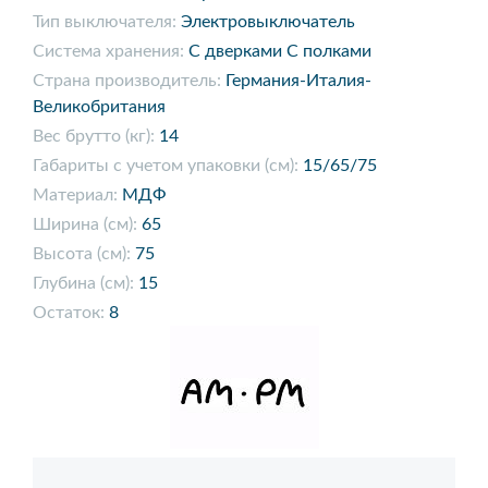
Тип выключателя:
Электровыключатель
Система хранения:
С дверками С полками
Страна производитель:
Германия-Италия-
Великобритания
Вес брутто (кг):
14
Габариты с учетом упаковки (см):
15/65/75
Материал:
МДФ
Ширина (см):
65
Высота (см):
75
Глубина (см):
15
Остаток:
8