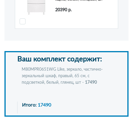
20390
р.
Ваш комплект содержит:
M80MPR0651WG Like, зеркало, частично-
зеркальный шкаф, правый, 65 см, с
подсветкой, белый, глянец, шт -
17490
Итого:
17490