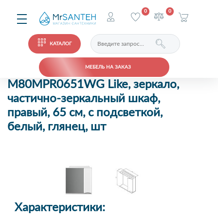
0
0
КАТАЛОГ
МЕБЕЛЬ НА ЗАКАЗ
M80MPR0651WG Like, зеркало,
частично-зеркальный шкаф,
правый, 65 см, с подсветкой,
белый, глянец, шт
Характеристики: