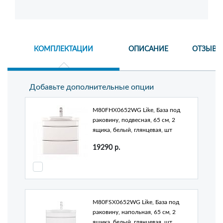
КОМПЛЕКТАЦИИ
ОПИСАНИЕ
ОТЗЫВЫ
Добавьте дополнительные опции
M80FHX0652WG Like, База под
раковину, подвесная, 65 см, 2
ящика, белый, глянцевая, шт
19290
р.
M80FSX0652WG Like, База под
раковину, напольная, 65 см, 2
ящика, белый, глянцевая, шт