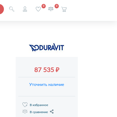
0
0
87 535 ₽
Уточнить наличие
В избранное
В сравнение