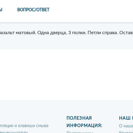
Ы
ВОПРОС/ОТВЕТ
азальт матовый. Одна дверца, 3 полки. Петли справа. Оста
ПОЛЕЗНАЯ
НАШ 
лляции и клавиши смыва
ИНФОРМАЦИЯ:
О наше