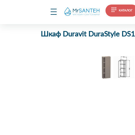
КАТАЛОГ
Шкаф Duravit DuraStyle DS