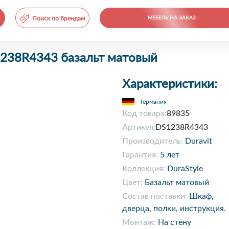
Поиск по брендам
МЕБЕЛЬ НА ЗАКАЗ
1238R4343 базальт матовый
Характеристики:
Германия
Код товара:
89835
Артикул:
DS1238R4343
Производитель:
Duravit
Гарантия:
5 лет
Коллекция:
DuraStyle
Цвет:
Базальт матовый
Состав поставки:
Шкаф,
дверца, полки, инструкция.
Монтаж:
На стену