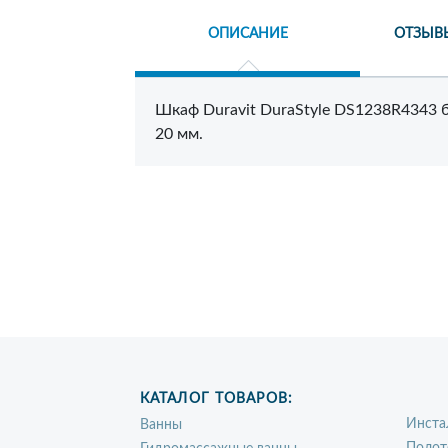
ОПИСАНИЕ
ОТЗЫВ
Шкаф Duravit DuraStyle DS1238R4343 б
20 мм.
КАТАЛОГ ТОВАРОВ:
Инста
Ванны