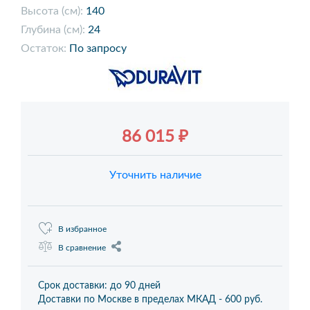
Высота (см):
140
Глубина (см):
24
Остаток:
По запросу
86 015 ₽
Уточнить наличие
В избранное
В сравнение
Срок доставки: до 90 дней
Доставки по Москве в пределах МКАД -
600 руб.