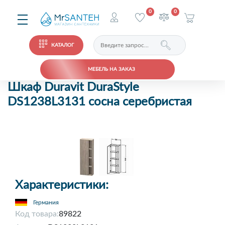
0
0
КАТАЛОГ
МЕБЕЛЬ НА ЗАКАЗ
Шкаф Duravit DuraStyle
DS1238L3131 сосна серебристая
Характеристики:
Германия
Код товара:
89822