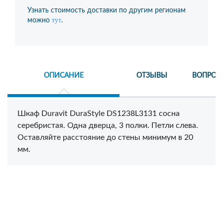
Узнать стоимость доставки по другим регионам
тут
можно
.
ОПИСАНИЕ
ОТЗЫВЫ
ВОПРОС
Шкаф Duravit DuraStyle DS1238L3131 сосна
серебристая. Одна дверца, 3 полки. Петли слева.
Оставляйте расстояние до стены минимум в 20
мм.