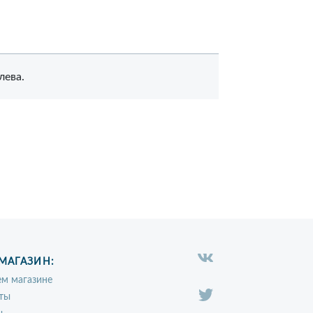
лева.
МАГАЗИН:
м магазине
ты