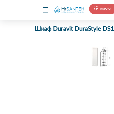
КАТАЛОГ
Шкаф Duravit DuraStyle D