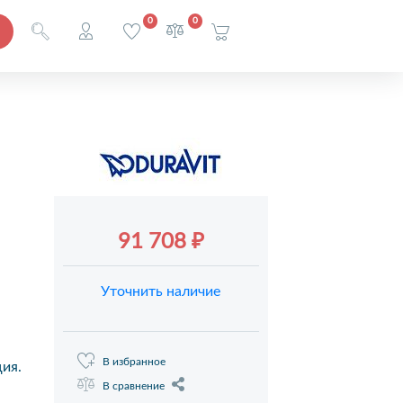
0
0
91 708 ₽
Уточнить наличие
В избранное
ия.
В сравнение