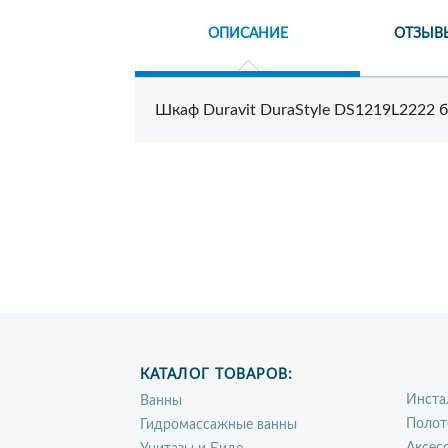
ОПИСАНИЕ
ОТЗЫВ
Шкаф Duravit DuraStyle DS1219L2222 б
КАТАЛОГ ТОВАРОВ:
Инста
Ванны
Полот
Гидромассажные ванны