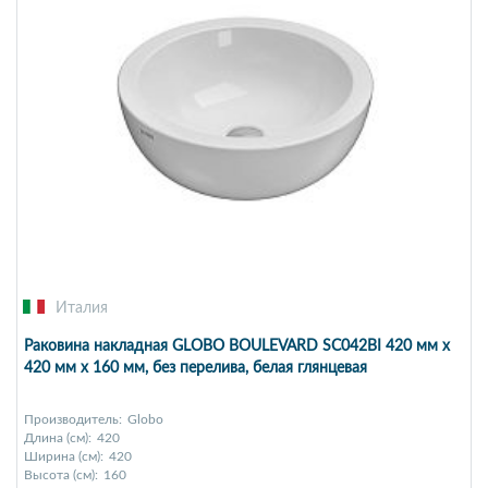
Италия
Раковина накладная GLOBO BOULEVARD SC042BI 420 мм х
420 мм х 160 мм, без перелива, белая глянцевая
Производитель:
Globo
Длина (см):
420
Ширина (см):
420
Высота (см):
160