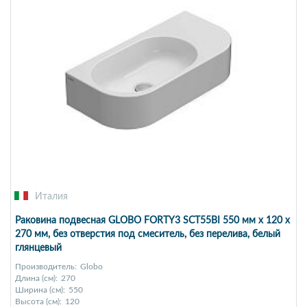
Италия
Раковина подвесная GLOBO FORTY3 SCT55BI 550 мм х 120 х
270 мм, без отверстия под смеситель, без перелива, белый
глянцевый
Производитель:
Globo
Длина (см):
270
Ширина (см):
550
Высота (см):
120