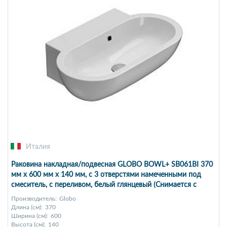
Италия
Раковина накладная/подвесная GLOBO BOWL+ SB061BI 370
мм х 600 мм х 140 мм, c 3 отверстями намеченными под
смеситель, с переливом, белый глянцевый (Снимается с
производства)
Производитель:
Globo
Длина (см):
370
Ширина (см):
600
Высота (см):
140