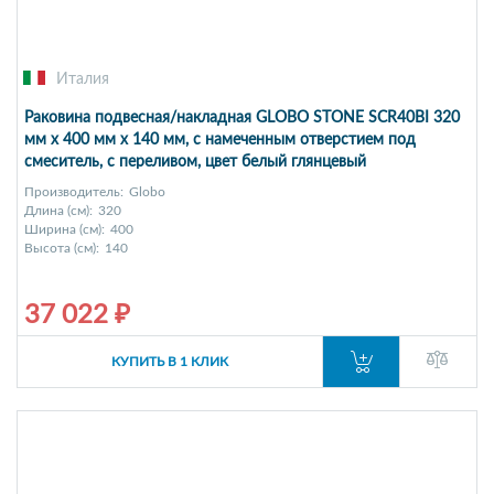
Италия
Раковина подвесная/накладная GLOBO STONE SCR40BI 320
мм х 400 мм х 140 мм, с намеченным отверстием под
смеситель, с переливом, цвет белый глянцевый
Производитель:
Globo
Длина (см):
320
Ширина (см):
400
Высота (см):
140
37 022 ₽
КУПИТЬ В 1 КЛИК