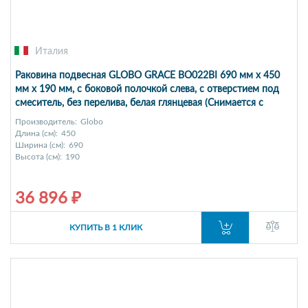
Италия
Раковина подвесная GLOBO GRACE BO022BI 690 мм х 450
мм х 190 мм, с боковой полочкой слева, с отверстием под
смеситель, без перелива, белая глянцевая (Снимается с
производства)
Производитель:
Globo
Длина (см):
450
Ширина (см):
690
Высота (см):
190
36 896 ₽
КУПИТЬ В 1 КЛИК