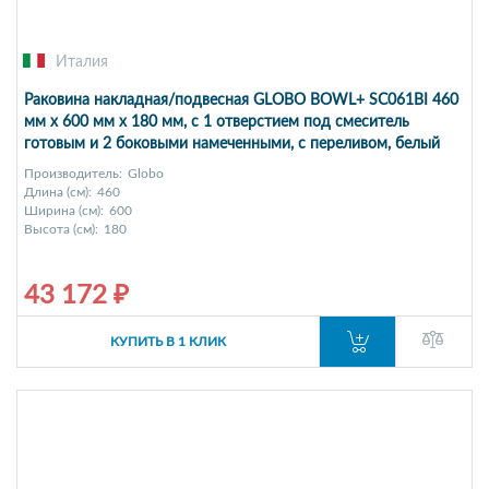
Италия
Раковина накладная/подвесная GLOBO BOWL+ SC061BI 460
мм х 600 мм х 180 мм, c 1 отверстием под смеситель
готовым и 2 боковыми намеченными, с переливом, белый
глянцевый (Снимается с производства)
Производитель:
Globo
Длина (см):
460
Ширина (см):
600
Высота (см):
180
43 172 ₽
КУПИТЬ В 1 КЛИК