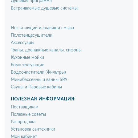
Душевая программа
Встраиваемые душевые системы
Инсталляции и клавиши смыва
Полотенцесушители
Аксессуары
Трапы, дренажные каналы, сифоны
Кухонные мойки
Комплектующие
Водоочистители (Фильтры)
Минибассейны и ванны SPA
Сауны и Паровые кабины
ПОЛЕЗНАЯ ИНФОРМАЦИЯ:
Поставщикам
Полезные советы
Распродажа
Установка сантехники
Мой кабинет