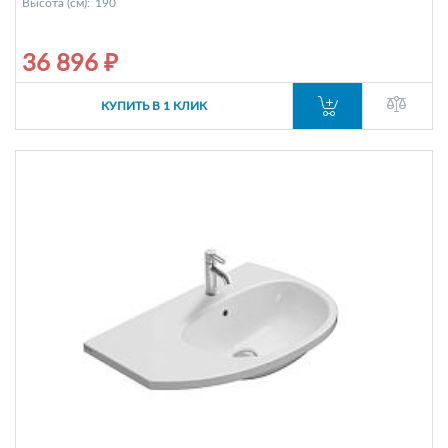
Высота (см):
190
36 896 ₽
КУПИТЬ В 1 КЛИК