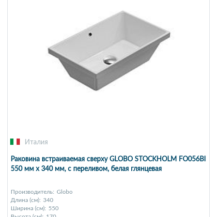
Италия
Раковина встраиваемая сверху GLOBO STOCKHOLM FO056BI
550 мм х 340 мм, с переливом, белая глянцевая
Производитель:
Globo
Длина (см):
340
Ширина (см):
550
Высота (см):
170