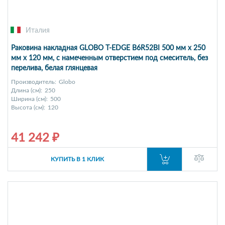
Италия
Раковина накладная GLOBO T-EDGE B6R52BI 500 мм х 250
мм х 120 мм, с намеченным отверстием под смеситель, без
перелива, белая глянцевая
Производитель:
Globo
Длина (см):
250
Ширина (см):
500
Высота (см):
120
41 242 ₽
КУПИТЬ В 1 КЛИК