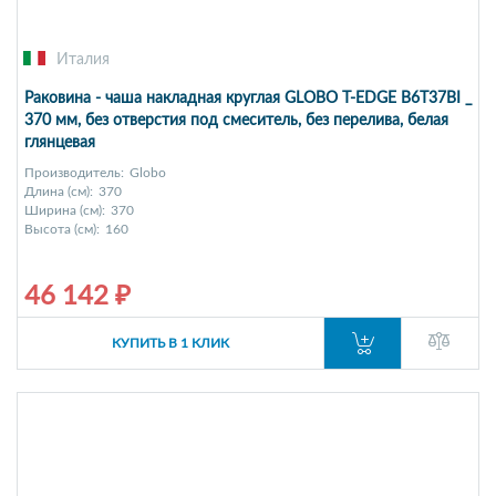
Италия
Раковина - чаша накладная круглая GLOBO T-EDGE B6T37BI _
370 мм, без отверстия под смеситель, без перелива, белая
глянцевая
Производитель:
Globo
Длина (см):
370
Ширина (см):
370
Высота (см):
160
46 142 ₽
КУПИТЬ В 1 КЛИК