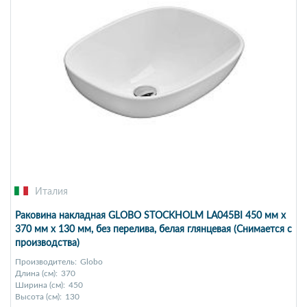
Италия
Раковина накладная GLOBO STOCKHOLM LA045BI 450 мм х
370 мм х 130 мм, без перелива, белая глянцевая (Снимается с
производства)
Производитель:
Globo
Длина (см):
370
Ширина (см):
450
Высота (см):
130