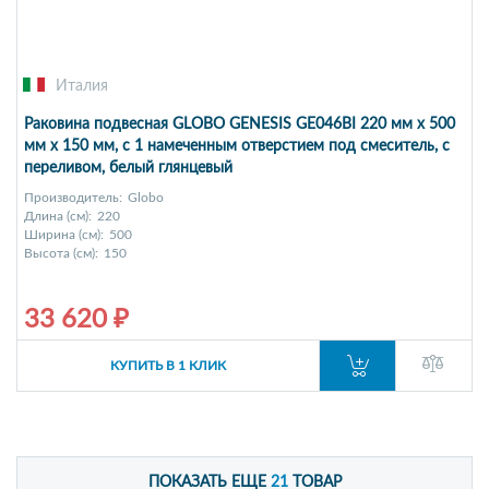
Италия
Раковина подвесная GLOBO GENESIS GE046BI 220 мм х 500
мм х 150 мм, с 1 намеченным отверстием под смеситель, с
переливом, белый глянцевый
Производитель:
Globo
Длина (см):
220
Ширина (см):
500
Высота (см):
150
33 620 ₽
КУПИТЬ В 1 КЛИК
ПОКАЗАТЬ ЕЩЕ
21
ТОВАР