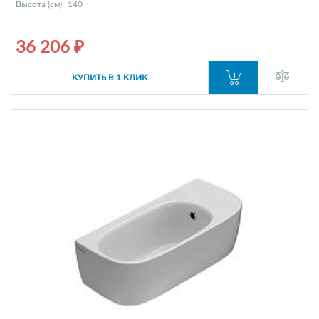
Высота (см):
140
36 206 ₽
КУПИТЬ В 1 КЛИК