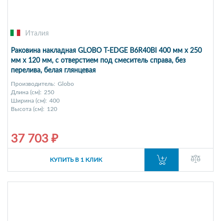
Италия
Раковина накладная GLOBO T-EDGE B6R40BI 400 мм х 250
мм х 120 мм, с отверстием под смеситель справа, без
перелива, белая глянцевая
Производитель:
Globo
Длина (см):
250
Ширина (см):
400
Высота (см):
120
37 703 ₽
КУПИТЬ В 1 КЛИК