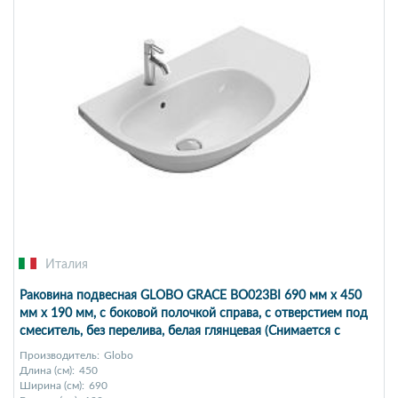
Италия
Раковина подвесная GLOBO GRACE BO023BI 690 мм х 450
мм х 190 мм, с боковой полочкой справа, с отверстием под
смеситель, без перелива, белая глянцевая (Снимается с
производства)
Производитель:
Globo
Длина (см):
450
Ширина (см):
690