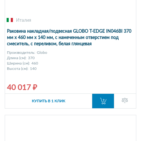
Италия
Раковина накладная/подвесная GLOBO T-EDGE IN046BI 370
мм х 460 мм х 140 мм, с намеченным отверстием под
смеситель, с переливом, белая глянцевая
Производитель:
Globo
Длина (см):
370
Ширина (см):
460
Высота (см):
140
40 017 ₽
КУПИТЬ В 1 КЛИК