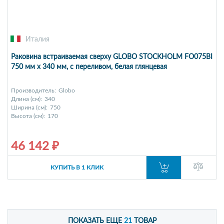
Италия
Раковина встраиваемая сверху GLOBO STOCKHOLM FO075BI
750 мм х 340 мм, с переливом, белая глянцевая
Производитель:
Globo
Длина (см):
340
Ширина (см):
750
Высота (см):
170
46 142 ₽
КУПИТЬ В 1 КЛИК
ПОКАЗАТЬ ЕЩЕ
21
ТОВАР