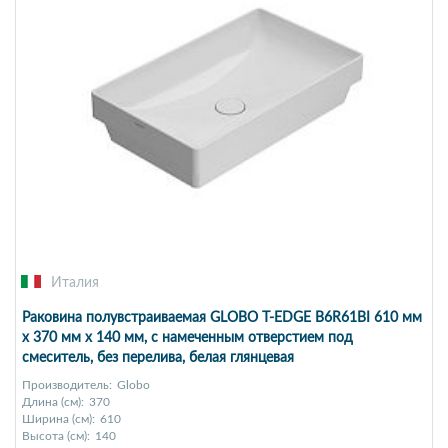
Италия
Раковина полувстраиваемая GLOBO T-EDGE B6R61BI 610 мм
х 370 мм х 140 мм, с намеченным отверстием под
смеситель, без перелива, белая глянцевая
Производитель:
Globo
Длина (см):
370
Ширина (см):
610
Высота (см):
140