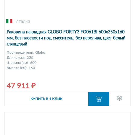
Италия
Раковина накладная GLOBO FORTY3 FO061BI 600х350х160
мм, без плоскости под смеситель, без перелива, цвет белый
глянцевый
Производитель:
Globo
Длина (см):
350
Ширина (см):
600
Высота (см):
160
47 911 ₽
КУПИТЬ В 1 КЛИК