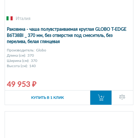
Италия
Раковина - чаша полувстраиваемая круглая GLOBO T-EDGE
B6T38BI _ 370 мм, без отверстия под смеситель, без
перелива, белая глянцевая
Производитель:
Globo
Длина (см):
370
Ширина (см):
370
Высота (см):
140
49 953 ₽
КУПИТЬ В 1 КЛИК