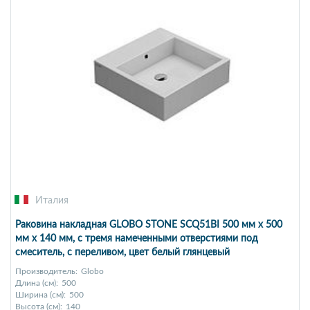
Италия
Раковина накладная GLOBO STONE SCQ51BI 500 мм х 500
мм х 140 мм, с тремя намеченными отверстиями под
смеситель, с переливом, цвет белый глянцевый
Производитель:
Globo
Длина (см):
500
Ширина (см):
500
Высота (см):
140