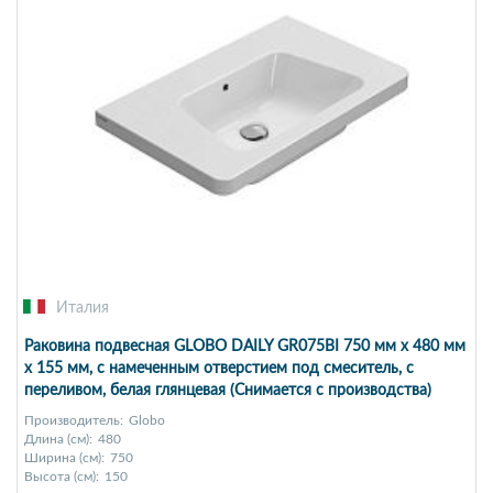
Италия
Раковина подвесная GLOBO DAILY GR075BI 750 мм х 480 мм
х 155 мм, c намеченным отверстием под смеситель, с
переливом, белая глянцевая (Снимается с производства)
Производитель:
Globo
Длина (см):
480
Ширина (см):
750
Высота (см):
150