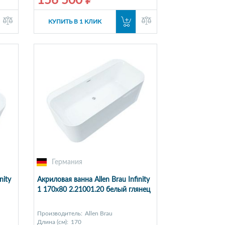
156 500 ₽
КУПИТЬ В 1 КЛИК
Германия
nity
Акриловая ванна Allen Brau Infinity
1 170x80 2.21001.20 белый глянец
Производитель:
Allen Brau
Длина (см):
170