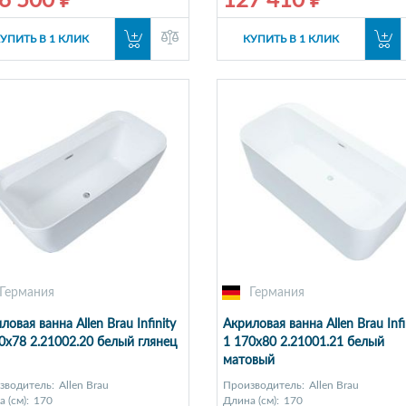
6 500 ₽
127 410 ₽
УПИТЬ В 1 КЛИК
КУПИТЬ В 1 КЛИК
Германия
Германия
ловая ванна Allen Brau Infinity
Акриловая ванна Allen Brau Infi
0x78 2.21002.20 белый глянец
1 170x80 2.21001.21 белый
матовый
зводитель:
Allen Brau
Производитель:
Allen Brau
 (см):
170
Длина (см):
170