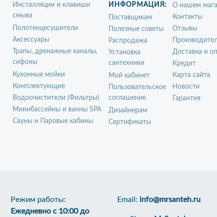
Инсталляции и клавиши
ИНФОРМАЦИЯ:
О нашем мага
смыва
Контакты
Поставщикам
Полотенцесушители
Отзывы
Полезные советы
Аксессуары
Производите
Распродажа
Трапы, дренажные каналы,
Доставка и о
Установка
сифоны
сантехники
Кредит
Кухонные мойки
Карта сайта
Мой кабинет
Комплектующие
Новости
Пользовательское
Водоочистители (Фильтры)
соглашение
Гарантия
Минибассейны и ванны SPA
Дизайнерам
Сауны и Паровые кабины
Сертификаты
Режим работы:
Email:
info@mrsanteh.ru
Ежедневно с 10:00 до