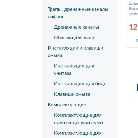
Шири
Высот
Трапы, дренажные каналы,
Глуби
сифоны
12
Дренажные каналы
Обвязки для ванн
К
Инсталляции и клавиши
смыва
Инсталляции для
унитаза
Инсталляции для биде
Клавиши смыва
Комплектующие
Комплектующие для
полотенцесушителей
Комплектующие для