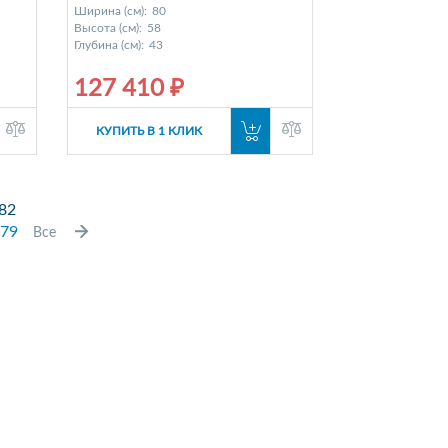
Ширина (см):
80
Высота (см):
58
Глубина (см):
43
127 410 ₽
КУПИТЬ В 1 КЛИК
82
79
Все