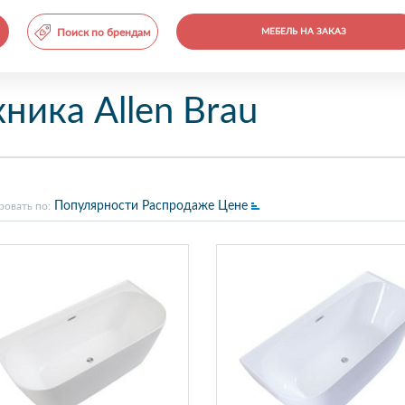
Поиск по брендам
МЕБЕЛЬ НА ЗАКАЗ
ника Allen Brau
Популярности
Распродаже
Цене
ровать по: