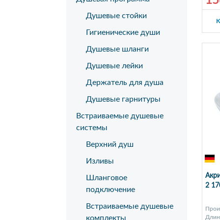
15
Душевые стойки
К
Гигиенические души
Душевые шланги
Душевые лейки
Держатель для душа
Душевые гарнитуры
Встраиваемые душевые
системы
Верхний душ
Изливы
Акри
Шланговое
2 17
подключение
Встраиваемые душевые
Прои
Длина
комплекты