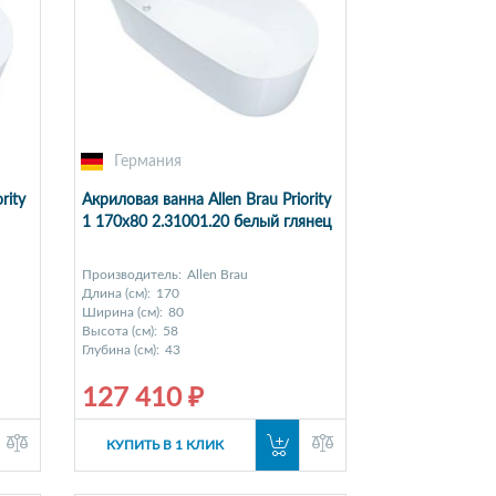
Германия
rity
Акриловая ванна Allen Brau Priority
1 170x80 2.31001.20 белый глянец
Производитель:
Allen Brau
Длина (см):
170
Ширина (см):
80
Высота (см):
58
Глубина (см):
43
127 410 ₽
КУПИТЬ В 1 КЛИК