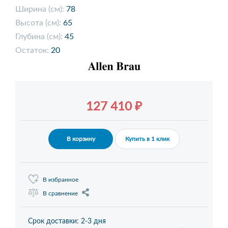
Ширина (см):
78
Высота (см):
65
Глубина (см):
45
Остаток:
20
127 410 ₽
В корзину
Купить в 1 клик
В избранное
В сравнение
Срок доставки: 2-3 дня