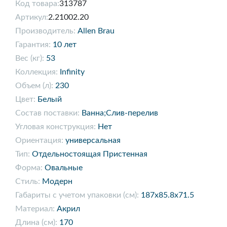
Код товара:
313787
Артикул:
2.21002.20
Производитель:
Allen Brau
Гарантия:
10 лет
Вес (кг):
53
Коллекция:
Infinity
Объем (л):
230
Цвет:
Белый
Состав поставки:
Ванна;Слив-перелив
Угловая конструкция:
Нет
Ориентация:
универсальная
Тип:
Отдельностоящая Пристенная
Форма:
Овальные
Стиль:
Модерн
Габариты с учетом упаковки (см):
187x85.8x71.5
Материал:
Акрил
Длина (см):
170