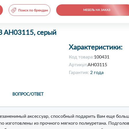
Поиск по брендам
МЕБЕЛЬ НА ЗАКАЗ
3 AH03115, серый
Характеристики:
Код товара:
100431
Артикул:
AH03115
Гарантия:
2 года
ВОПРОС/ОТВЕТ
 незаменимый аксессуар, способный подарить Вам еще боль
iho изготовлены из прочного мягкого полиуретана. Подголо