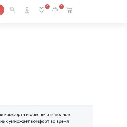
0
0
ше комфорта и обеспечить полное
вник умножает комфорт во время