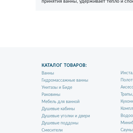
принятия ванны, удерживает тепло и спо
КАТАЛОГ ТОВАРОВ:
Инста
Ванны
Полот
Гидромассажные ванны
Аксес
Унитазы и Биде
Трапы
Раковины
Кухон
Мебель для ванной
Компл
Душевые кабины
Водоо
Душевые уголки и двери
Миниб
Душевые поддоны
Сауны
Смесители