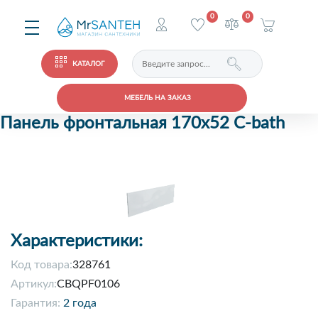
0
0
КАТАЛОГ
МЕБЕЛЬ НА ЗАКАЗ
Панель фронтальная 170x52 C-bath
Характеристики:
Код товара:
328761
Артикул:
CBQPF0106
Гарантия:
2 года