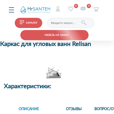
0
0
КАТАЛОГ
МЕБЕЛЬ НА ЗАКАЗ
Каркас для угловых ванн Relisan
Характеристики:
ОПИСАНИЕ
ОТЗЫВЫ
ВОПРОС/О