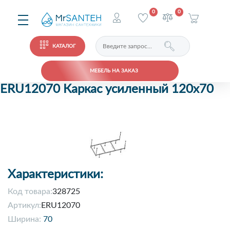
0
0
КАТАЛОГ
МЕБЕЛЬ НА ЗАКАЗ
ERU12070 Каркас усиленный 120x70
Характеристики:
Код товара:
328725
Артикул:
ERU12070
Ширина:
70