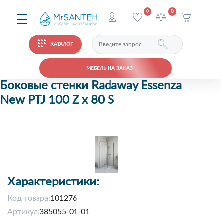
0
0
КАТАЛОГ
МЕБЕЛЬ НА ЗАКАЗ
Боковые стенки Radaway Essenza
New PTJ 100 Z x 80 S
Характеристики:
Код товара:
101276
Артикул:
385055-01-01