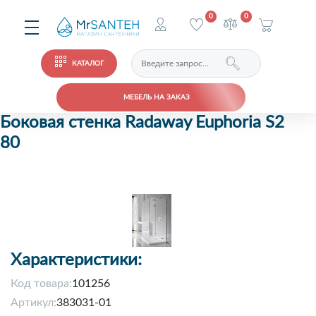
0
0
КАТАЛОГ
МЕБЕЛЬ НА ЗАКАЗ
Боковая стенка Radaway Euphoria S2
80
Характеристики:
Код товара:
101256
Артикул:
383031-01