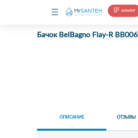
КАТАЛОГ
Бачок BelBagno Flay-R BB00
ОПИСАНИЕ
ОТЗЫВЫ