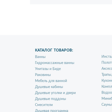
КАТАЛОГ ТОВАРОВ:
Инста
Ванны
Полот
Гидромассажные ванны
Аксес
Унитазы и Биде
Трапы
Раковины
Кухон
Мебель для ванной
Компл
Душевые кабины
Водоо
Душевые уголки и двери
Миниб
Душевые поддоны
Сауны
Смесители
Душевая программа