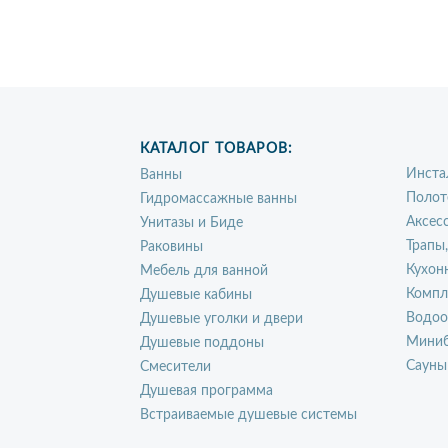
КАТАЛОГ ТОВАРОВ:
Инста
Ванны
Полот
Гидромассажные ванны
Аксес
Унитазы и Биде
Трапы
Раковины
Кухон
Мебель для ванной
Компл
Душевые кабины
Водоо
Душевые уголки и двери
Миниб
Душевые поддоны
Сауны
Смесители
Душевая программа
Встраиваемые душевые системы