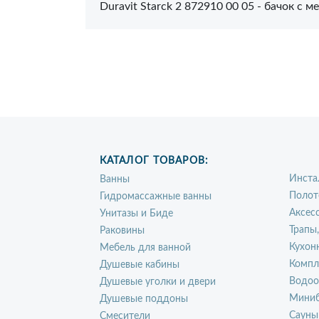
Duravit Starck 2 872910 00 05 - бачок с
КАТАЛОГ ТОВАРОВ:
Инста
Ванны
Полот
Гидромассажные ванны
Аксес
Унитазы и Биде
Трапы
Раковины
Кухон
Мебель для ванной
Компл
Душевые кабины
Водоо
Душевые уголки и двери
Миниб
Душевые поддоны
Сауны
Смесители