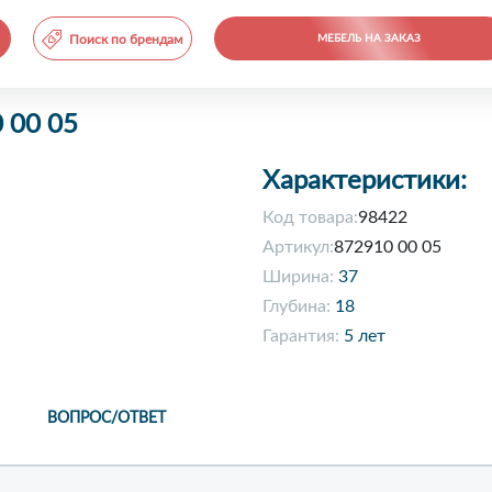
Поиск по брендам
МЕБЕЛЬ НА ЗАКАЗ
0 00 05
Характеристики:
Код товара:
98422
Артикул:
872910 00 05
Ширина:
37
Глубина:
18
Гарантия:
5 лет
ВОПРОС/ОТВЕТ