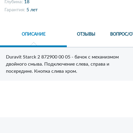
Глубина:
18
Гарантия:
5 лет
ОПИСАНИЕ
ОТЗЫВЫ
ВОПРОС/О
Duravit Starck 2 872900 00 05 - бачок с механизмом
двойного смыва. Подключение слева, справа и
посередине. Кнопка слива хром.