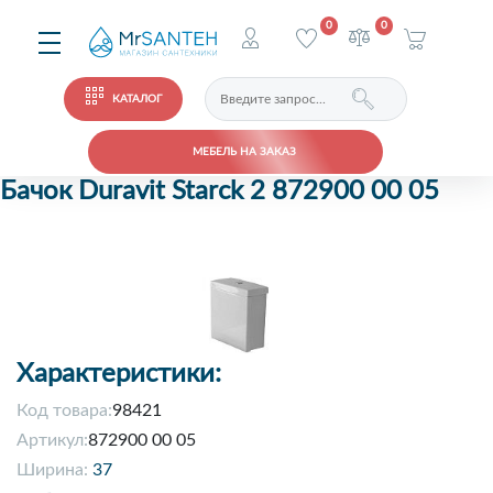
0
0
КАТАЛОГ
МЕБЕЛЬ НА ЗАКАЗ
Бачок Duravit Starck 2 872900 00 05
Характеристики:
Код товара:
98421
Артикул:
872900 00 05
Ширина:
37