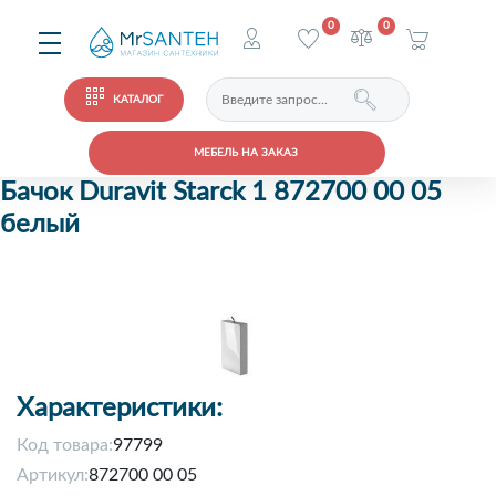
0
0
КАТАЛОГ
МЕБЕЛЬ НА ЗАКАЗ
Бачок Duravit Starck 1 872700 00 05
белый
Характеристики:
Код товара:
97799
Артикул:
872700 00 05