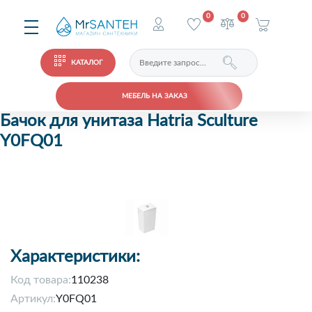
0
0
КАТАЛОГ
МЕБЕЛЬ НА ЗАКАЗ
Бачок для унитаза Hatria Sculture
Y0FQ01
Характеристики:
Код товара:
110238
Артикул:
Y0FQ01