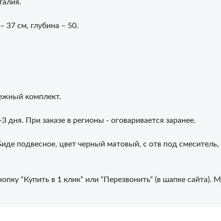
талия.
 37 см, глубина – 50.
пежный комплект.
3 дня. При заказе в регионы - оговаривается заранее.
е подвесное, цвет черный матовый, с отв под смеситель,
опку “Купить в 1 клик” или “Перезвонить“ (в шапке сайта).