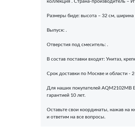
коллекция . Страна-производитель – И
Размеры биде: высота – 32 см, ширина –
Выпуск: .
Отверстия под смеситель: .
В состав поставки входят: Унитаз, кре
Срок доставки по Москве и области - 2-
Для наших покупателей AQM2102MB Бид
гарантией 10 лет.
Оставьте свои координаты, нажав на кн
и ответим на все вопросы.