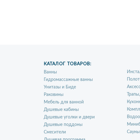
КАТАЛОГ ТОВАРОВ:
Инста
Ванны
Полот
Гидромассажные ванны
Аксес
Унитазы и Биде
Трапы
Раковины
Кухон
Мебель для ванной
Компл
Душевые кабины
Водоо
Душевые уголки и двери
Миниб
Душевые поддоны
Сауны
Смесители
Душевая программа