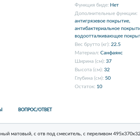
Функция биде:
Нет
Дополнительные функции:
антигрязевое покрытие,
антибактериальное покрыти
водоотталкивающее покры
Вес брутто (кг):
22.5
Материал:
Санфаянс
Ширина (см):
37
Высота (см):
32
Глубина (см):
50
Остаток:
10
Ы
ВОПРОС/ОТВЕТ
ый матовый, с отв под смеситель, с переливом 495x370x