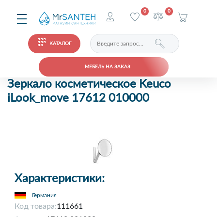
0
0
КАТАЛОГ
МЕБЕЛЬ НА ЗАКАЗ
Зеркало косметическое Keuco
iLook_move 17612 010000
Характеристики:
Германия
Код товара:
111661