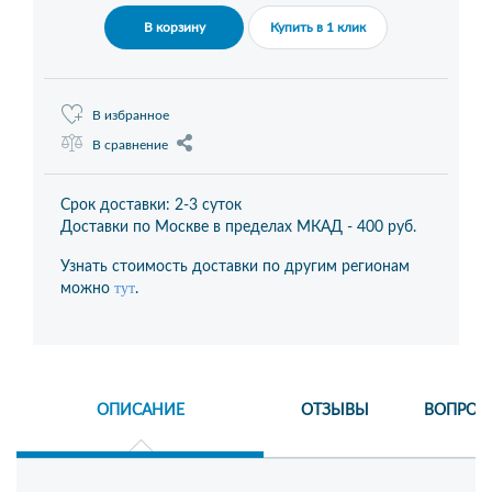
В корзину
Купить в 1 клик
В избранное
В сравнение
Срок доставки: 2-3 суток
Доставки по Москве в пределах МКАД -
400 руб.
Узнать стоимость доставки по другим регионам
тут
можно
.
ОПИСАНИЕ
ОТЗЫВЫ
ВОПРОС