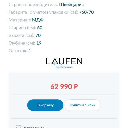
Страна производитель:
Швейцария
Габариты с учетом упаковки (см):
/60/70
Материал:
МДФ
Ширина (см):
60
Высота (см):
70
Глубина (см):
19
Остаток:
1
62 990 ₽
В корзину
Купить в 1 клик