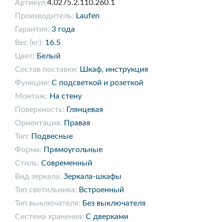
Артикул:
4.0275.2.110.260.1
Производитель:
Laufen
Гарантия:
3 года
Вес (кг):
16.5
Цвет:
Белый
Состав поставки:
Шкаф, инструкция
Функции:
С подсветкой и розеткой
Монтаж:
На стену
Поверхность:
Глянцевая
Ориентация:
Правая
Тип:
Подвесные
Форма:
Прямоугольные
Стиль:
Современный
Вид зеркала:
Зеркала-шкафы
Тип светильника:
Встроенный
Тип выключателя:
Без выключателя
Система хранения:
С дверками