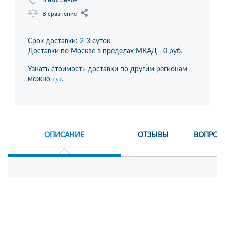
В избранное
В сравнение
Срок доставки: 2-3 суток
Доставки по Москве в пределах МКАД -
0 руб.
Узнать стоимость доставки по другим регионам
тут
можно
.
ОПИСАНИЕ
ОТЗЫВЫ
ВОПРОС