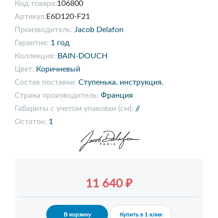
Код товара:
106800
Артикул:
E6D120-F21
Производитель:
Jacob Delafon
Гарантия:
1 год
Коллекция:
BAIN-DOUCH
Цвет:
Коричневый
Состав поставки:
Ступенька, инструкция.
Страна производитель:
Франция
Габариты с учетом упаковки (см):
//
Остаток:
1
11 640 ₽
В корзину
Купить в 1 клик