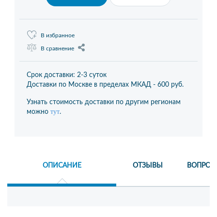
В избранное
В сравнение
Срок доставки: 2-3 суток
Доставки по Москве в пределах МКАД -
600 руб.
Узнать стоимость доставки по другим регионам
тут
можно
.
ОПИСАНИЕ
ОТЗЫВЫ
ВОПРОС