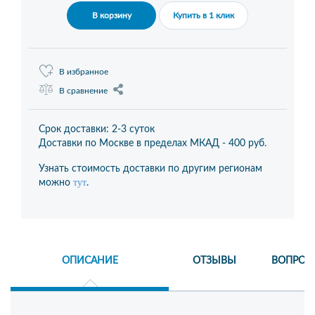
В корзину
Купить в 1 клик
В избранное
В сравнение
Срок доставки: 2-3 суток
Доставки по Москве в пределах МКАД -
400 руб.
Узнать стоимость доставки по другим регионам
тут
можно
.
ОПИСАНИЕ
ОТЗЫВЫ
ВОПРОС