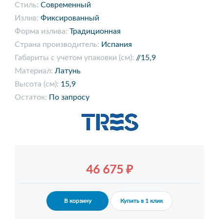
Стиль:
Современный
Излив:
Фиксированный
Форма излива:
Традиционная
Страна производитель:
Испания
Габариты с учетом упаковки (см):
//15,9
Материал:
Латунь
Высота (см):
15,9
Остаток:
По запросу
46 675 ₽
В корзину
Купить в 1 клик