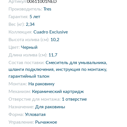
Артикул:
00611001NED
Производитель:
Tres
Гарантия:
5 лет
Вес (кг):
2,34
Коллекция:
Cuadro Exclusive
Высота излива (см):
10,2
Цвет:
Черный
Длина излива (см):
11,7
Состав поставки:
Смеситель для умывальника,
шланги подключения, инструкция по монтажу,
гарантийный талон
Монтаж:
На раковину
Механизм:
Керамический картридж
Отверстие для монтажа:
1 отверстие
Назначение:
Для раковины
Форма:
Угловатая
Управление:
Рычажное