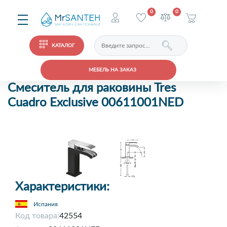
0
0
КАТАЛОГ
МЕБЕЛЬ НА ЗАКАЗ
Смеситель для раковины Tres
Cuadro Exclusive 00611001NED
Характеристики:
Испания
Код товара:
42554