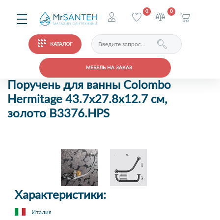
0
0
КАТАЛОГ
МЕБЕЛЬ НА ЗАКАЗ
Поручень для ванны Colombo
Hermitage 43.7х27.8х12.7 см,
золото В3376.HPS
Характеристики:
Италия