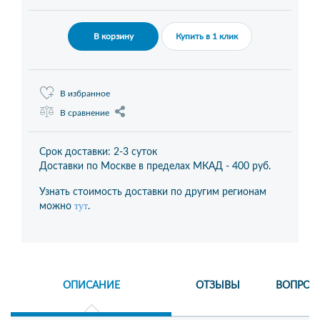
В корзину
Купить в 1 клик
В избранное
В сравнение
Срок доставки: 2-3 суток
Доставки по Москве в пределах МКАД -
400 руб.
Узнать стоимость доставки по другим регионам
тут
можно
.
ОПИСАНИЕ
ОТЗЫВЫ
ВОПРОС