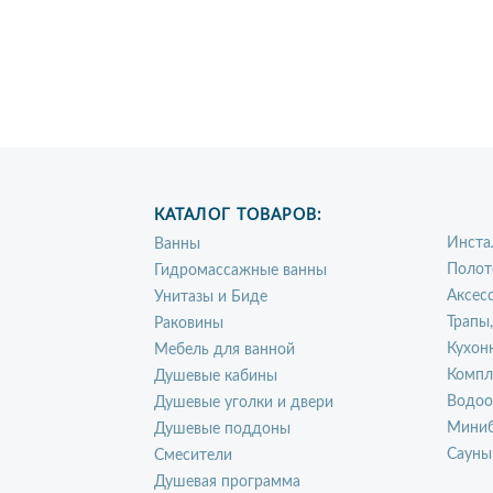
КАТАЛОГ ТОВАРОВ:
Инста
Ванны
Полот
Гидромассажные ванны
Аксес
Унитазы и Биде
Трапы
Раковины
Кухон
Мебель для ванной
Компл
Душевые кабины
Водоо
Душевые уголки и двери
Миниб
Душевые поддоны
Сауны
Смесители
Душевая программа