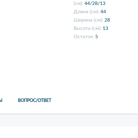
(см):
44/28/13
Длина (см):
44
Ширина (см):
28
Высота (см):
13
Остаток:
5
Ы
ВОПРОС/ОТВЕТ