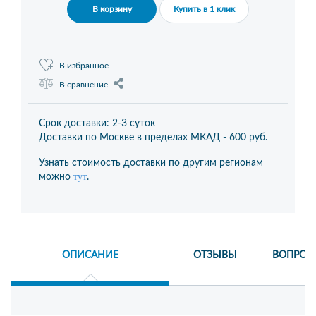
В корзину
Купить в 1 клик
В избранное
В сравнение
Срок доставки: 2-3 суток
Доставки по Москве в пределах МКАД -
600 руб.
Узнать стоимость доставки по другим регионам
тут
можно
.
ОПИСАНИЕ
ОТЗЫВЫ
ВОПРОС