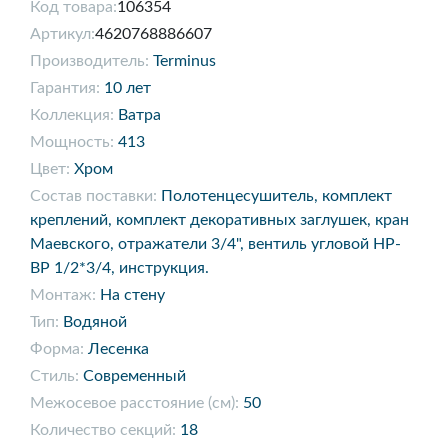
Код товара:
106354
Артикул:
4620768886607
Производитель:
Terminus
Гарантия:
10 лет
Коллекция:
Ватра
Мощность:
413
Цвет:
Хром
Состав поставки:
Полотенцесушитель, комплект
креплений, комплект декоративных заглушек, кран
Маевского, отражатели 3/4", вентиль угловой НР-
ВР 1/2*3/4, инструкция.
Монтаж:
На стену
Тип:
Водяной
Форма:
Лесенка
Стиль:
Современный
Межосевое расстояние (см):
50
Количество секций:
18