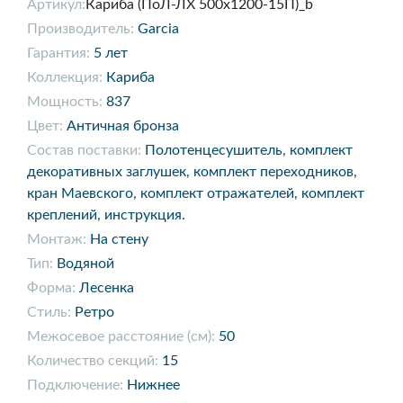
Артикул:
Кариба (ПоЛ-ЛХ 500х1200-15П)_b
Производитель:
Garcia
Гарантия:
5 лет
Коллекция:
Кариба
Мощность:
837
Цвет:
Античная бронза
Состав поставки:
Полотенцесушитель, комплект
декоративных заглушек, комплект переходников,
кран Маевского, комплект отражателей, комплект
креплений, инструкция.
Монтаж:
На стену
Тип:
Водяной
Форма:
Лесенка
Стиль:
Ретро
Межосевое расстояние (см):
50
Количество секций:
15
Подключение:
Нижнее