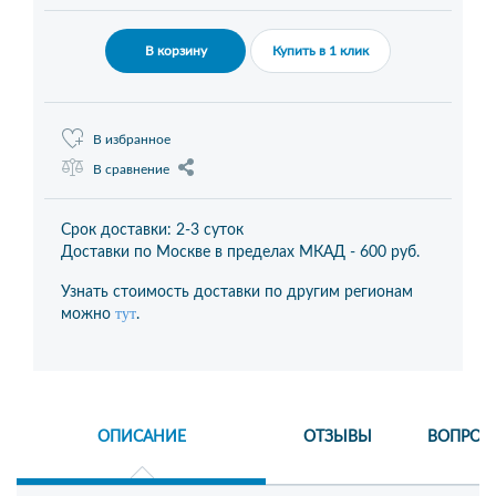
В корзину
Купить в 1 клик
В избранное
В сравнение
Срок доставки: 2-3 суток
Доставки по Москве в пределах МКАД -
600 руб.
Узнать стоимость доставки по другим регионам
тут
можно
.
ОПИСАНИЕ
ОТЗЫВЫ
ВОПРОС