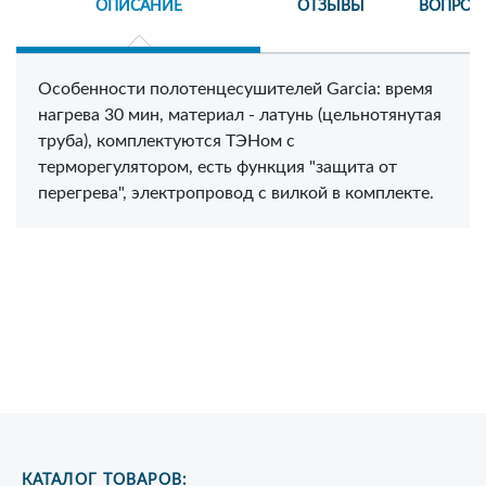
ОПИСАНИЕ
ОТЗЫВЫ
ВОПРОС
Особенности полотенцесушителей Garcia: время
нагрева 30 мин, материал - латунь (цельнотянутая
труба), комплектуются ТЭНом с
терморегулятором, есть функция "защита от
перегрева", электропровод с вилкой в комплекте.
КАТАЛОГ ТОВАРОВ: