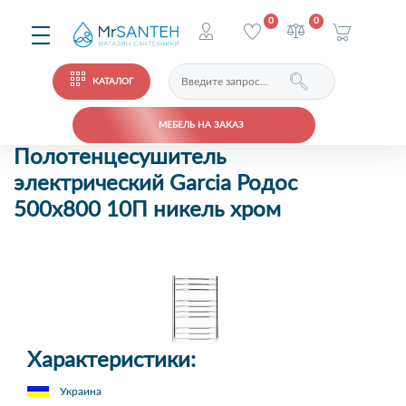
0
0
КАТАЛОГ
МЕБЕЛЬ НА ЗАКАЗ
Полотенцесушитель
электрический Garcia Родос
500х800 10П никель хром
Характеристики:
Украина