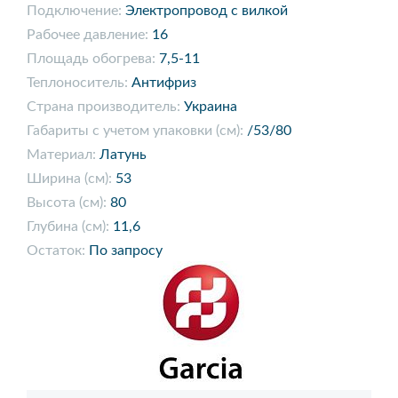
Подключение:
Электропровод с вилкой
Рабочее давление:
16
Площадь обогрева:
7,5-11
Теплоноситель:
Антифриз
Страна производитель:
Украина
Габариты с учетом упаковки (см):
/53/80
Материал:
Латунь
Ширина (см):
53
Высота (см):
80
Глубина (см):
11,6
Остаток:
По запросу