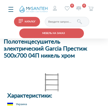
0
0
КАТАЛОГ
МЕБЕЛЬ НА ЗАКАЗ
Полотенцесушитель
электрический Garcia Престиж
500х700 04П никель хром
Характеристики:
Украина