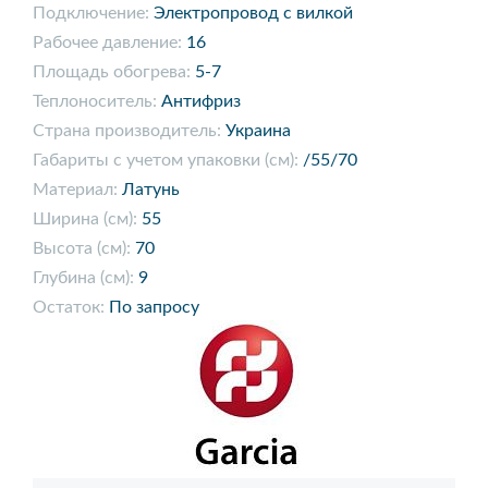
Подключение:
Электропровод с вилкой
Рабочее давление:
16
Площадь обогрева:
5-7
Теплоноситель:
Антифриз
Страна производитель:
Украина
Габариты с учетом упаковки (см):
/55/70
Материал:
Латунь
Ширина (см):
55
Высота (см):
70
Глубина (см):
9
Остаток:
По запросу