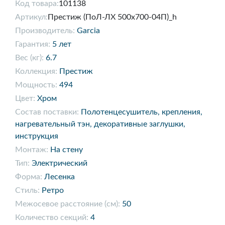
Код товара:
101138
Артикул:
Престиж (ПоЛ-ЛХ 500х700-04П)_h
Производитель:
Garcia
Гарантия:
5 лет
Вес (кг):
6.7
Коллекция:
Престиж
Мощность:
494
Цвет:
Хром
Состав поставки:
Полотенцесушитель, крепления,
нагревательный тэн, декоративные заглушки,
инструкция
Монтаж:
На стену
Тип:
Электрический
Форма:
Лесенка
Стиль:
Ретро
Межосевое расстояние (см):
50
Количество секций:
4