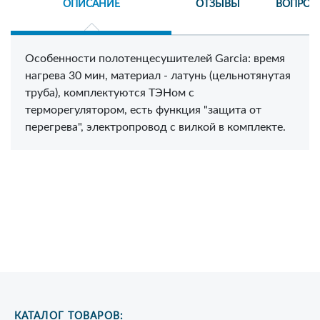
ОПИСАНИЕ
ОТЗЫВЫ
ВОПРОС
Особенности полотенцесушителей Garcia: время
нагрева 30 мин, материал - латунь (цельнотянутая
труба), комплектуются ТЭНом с
терморегулятором, есть функция "защита от
перегрева", электропровод с вилкой в комплекте.
КАТАЛОГ ТОВАРОВ: