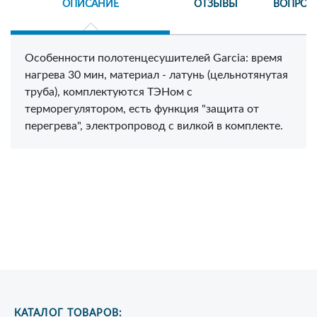
ОПИСАНИЕ
ОТЗЫВЫ
ВОПРОС
Особенности полотенцесушителей Garcia: время
нагрева 30 мин, материал - латунь (цельнотянутая
труба), комплектуются ТЭНом с
терморегулятором, есть функция "защита от
перегрева", электропровод с вилкой в комплекте.
КАТАЛОГ ТОВАРОВ: