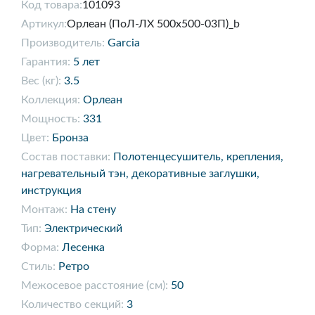
Код товара:
101093
Артикул:
Орлеан (ПоЛ-ЛХ 500х500-03П)_b
Производитель:
Garcia
Гарантия:
5 лет
Вес (кг):
3.5
Коллекция:
Орлеан
Мощность:
331
Цвет:
Бронза
Состав поставки:
Полотенцесушитель, крепления,
нагревательный тэн, декоративные заглушки,
инструкция
Монтаж:
На стену
Тип:
Электрический
Форма:
Лесенка
Стиль:
Ретро
Межосевое расстояние (см):
50
Количество секций:
3