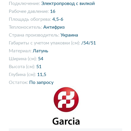
Подключение:
Электропровод с вилкой
Рабочее давление:
16
Площадь обогрева:
4,5-6
Теплоноситель:
Антифриз
Страна производитель:
Украина
Габариты с учетом упаковки (см):
/54/51
Материал:
Латунь
Ширина (см):
54
Высота (см):
51
Глубина (см):
11,5
Остаток:
По запросу