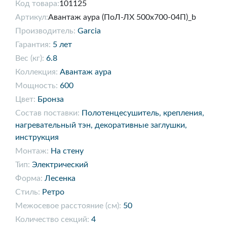
Код товара:
101125
Артикул:
Авантаж аура (ПоЛ-ЛХ 500х700-04П)_b
Производитель:
Garcia
Гарантия:
5 лет
Вес (кг):
6.8
Коллекция:
Авантаж аура
Мощность:
600
Цвет:
Бронза
Состав поставки:
Полотенцесушитель, крепления,
нагревательный тэн, декоративные заглушки,
инструкция
Монтаж:
На стену
Тип:
Электрический
Форма:
Лесенка
Стиль:
Ретро
Межосевое расстояние (см):
50
Количество секций:
4