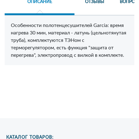
ОПИСАНИЕ
ОТЗЫВЫ
ВОПРОС
Особенности полотенцесушителей Garcia: время
нагрева 30 мин, материал - латунь (цельнотянутая
труба), комплектуются ТЭНом с
терморегулятором, есть функция "защита от
перегрева", электропровод с вилкой в комплекте.
КАТАЛОГ ТОВАРОВ: