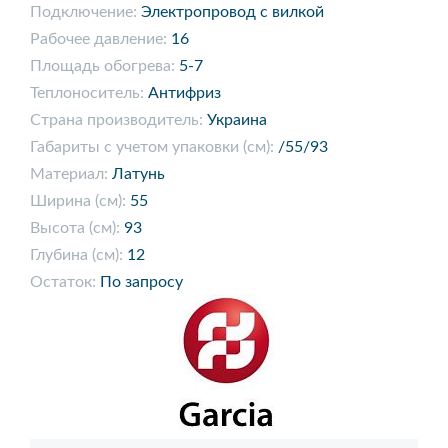
Подключение:
Электропровод с вилкой
Рабочее давление:
16
Площадь обогрева:
5-7
Теплоноситель:
Антифриз
Страна производитель:
Украина
Габариты с учетом упаковки (см):
/55/93
Материал:
Латунь
Ширина (см):
55
Высота (см):
93
Глубина (см):
12
Остаток:
По запросу