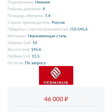
Подключение:
Нижнее
Рабочее давление:
9
Площадь обогрева:
7,4
Страна производитель:
Россия
Габариты с учетом упаковки (см):
/53/145,6
Материал:
Нержавеющая сталь
Ширина (см):
53
Высота (см):
145,6
Глубина (см):
11,5
Остаток:
По запросу
46 000 ₽