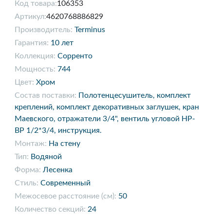
Код товара:
106353
Артикул:
4620768886829
Производитель:
Terminus
Гарантия:
10 лет
Коллекция:
Сорренто
Мощность:
744
Цвет:
Хром
Состав поставки:
Полотенцесушитель, комплект
креплений, комплект декоративных заглушек, кран
Маевского, отражатели 3/4", вентиль угловой НР-
ВР 1/2*3/4, инструкция.
Монтаж:
На стену
Тип:
Водяной
Форма:
Лесенка
Стиль:
Современный
Межосевое расстояние (см):
50
Количество секций:
24