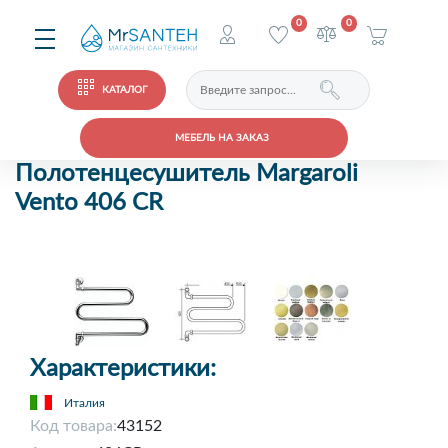
0
0
КАТАЛОГ
МЕБЕЛЬ НА ЗАКАЗ
Полотенцесушитель Margaroli
Vento 406 CR
Характеристики:
Италия
Код товара:
43152