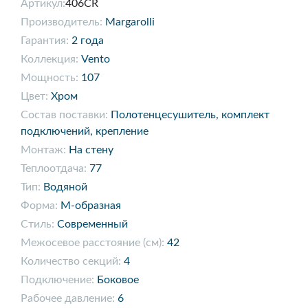
Артикул:
406CR
Производитель:
Margarolli
Гарантия:
2 года
Коллекция:
Vento
Мощность:
107
Цвет:
Хром
Состав поставки:
Полотенцесушитель, комплект
подключений, крепление
Монтаж:
На стену
Теплоотдача:
77
Тип:
Водяной
Форма:
М-образная
Стиль:
Современный
Межосевое расстояние (см):
42
Количество секций:
4
Подключение:
Боковое
Рабочее давление:
6