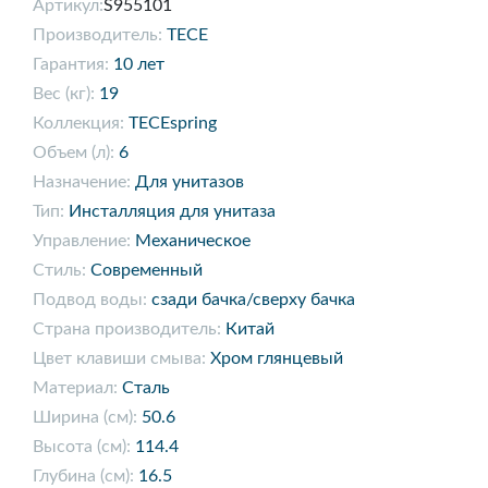
Артикул:
S955101
Производитель:
TECE
Гарантия:
10 лет
Вес (кг):
19
Коллекция:
TECEspring
Объем (л):
6
Назначение:
Для унитазов
Тип:
Инсталляция для унитаза
Управление:
Механическое
Стиль:
Современный
Подвод воды:
сзади бачка/сверху бачка
Страна производитель:
Китай
Цвет клавиши смыва:
Хром глянцевый
Материал:
Сталь
Ширина (см):
50.6
Высота (см):
114.4
Глубина (см):
16.5