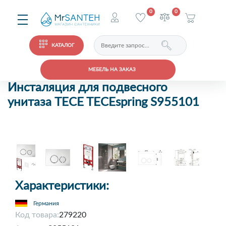
0
0
КАТАЛОГ
МЕБЕЛЬ НА ЗАКАЗ
Инсталяция для подвесного
унитаза TECE TECEspring S955101
Характеристики:
Германия
Код товара:
279220