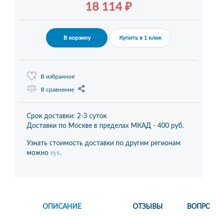
18 114 ₽
В корзину
Купить в 1 клик
В избранное
В сравнение
Срок доставки: 2-3 суток
Доставки по Москве в пределах МКАД -
400 руб.
Узнать стоимость доставки по другим регионам
тут
можно
.
ОПИСАНИЕ
ОТЗЫВЫ
ВОПРОС