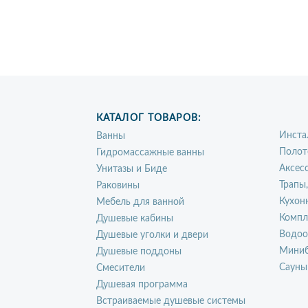
КАТАЛОГ ТОВАРОВ:
Инста
Ванны
Полот
Гидромассажные ванны
Аксес
Унитазы и Биде
Трапы
Раковины
Кухон
Мебель для ванной
Компл
Душевые кабины
Водоо
Душевые уголки и двери
Миниб
Душевые поддоны
Сауны
Смесители
Душевая программа
Встраиваемые душевые системы