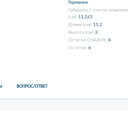
Германия
Габариты с учетом упаковки
(см):
11,2//2
Длина (см):
11,2
Высота (см):
2
Остаток CHARUS:
4
Остаток:
6
Ы
ВОПРОС/ОТВЕТ