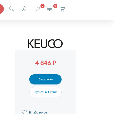
0
0
4 846 ₽
В корзину
ь,
Купить в 1 клик
В избранное